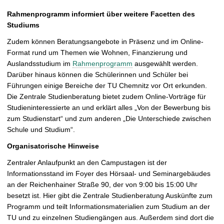
Rahmenprogramm informiert über weitere Facetten des
Studiums
Zudem können Beratungsangebote in Präsenz und im Online-
Format rund um Themen wie Wohnen, Finanzierung und
Auslandsstudium im
Rahmenprogramm
ausgewählt werden.
Darüber hinaus können die Schülerinnen und Schüler bei
Führungen einige Bereiche der TU Chemnitz vor Ort erkunden.
Die Zentrale Studienberatung bietet zudem Online-Vorträge für
Studieninteressierte an und erklärt alles „Von der Bewerbung bis
zum Studienstart“ und zum anderen „Die Unterschiede zwischen
Schule und Studium“.
Organisatorische Hinweise
Zentraler Anlaufpunkt an den Campustagen ist der
Informationsstand im Foyer des Hörsaal- und Seminargebäudes
an der Reichenhainer Straße 90, der von 9:00 bis 15:00 Uhr
besetzt ist. Hier gibt die Zentrale Studienberatung Auskünfte zum
Programm und teilt Informationsmaterialien zum Studium an der
TU und zu einzelnen Studiengängen aus. Außerdem sind dort die