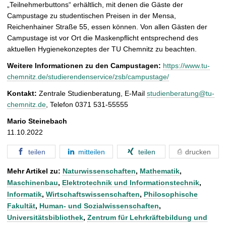
„Teilnehmerbuttons“ erhältlich, mit denen die Gäste der
Campustage zu studentischen Preisen in der Mensa,
Reichenhainer Straße 55, essen können. Von allen Gästen der
Campustage ist vor Ort die Maskenpflicht entsprechend des
aktuellen Hygienekonzeptes der TU Chemnitz zu beachten.
Weitere Informationen zu den Campustagen:
https://www.tu-
chemnitz.de/studierendenservice/zsb/campustage/
Kontakt:
Zentrale Studienberatung, E-Mail
studienberatung@tu-
chemnitz.de
, Telefon 0371 531-55555
Mario Steinebach
11.10.2022
teilen
mitteilen
teilen
drucken
Mehr Artikel zu:
Naturwissenschaften
,
Mathematik
,
Maschinenbau
,
Elektrotechnik und Informationstechnik
,
Informatik
,
Wirtschaftswissenschaften
,
Philosophische
Fakultät
,
Human- und Sozialwissenschaften
,
Universitätsbibliothek
,
Zentrum für Lehrkräftebildung und