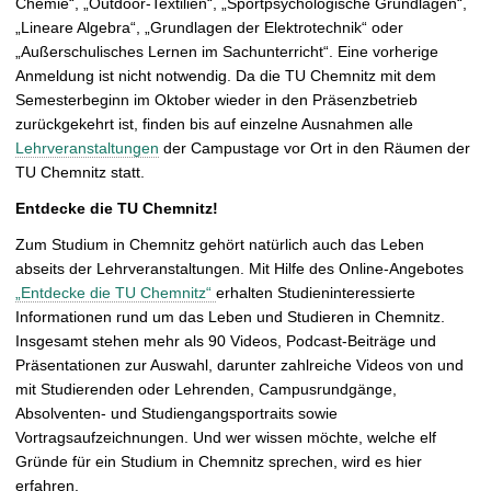
Chemie“, „Outdoor-Textilien“, „Sportpsychologische Grundlagen“,
„Lineare Algebra“, „Grundlagen der Elektrotechnik“ oder
„Außerschulisches Lernen im Sachunterricht“. Eine vorherige
Anmeldung ist nicht notwendig. Da die TU Chemnitz mit dem
Semesterbeginn im Oktober wieder in den Präsenzbetrieb
zurückgekehrt ist, finden bis auf einzelne Ausnahmen alle
Lehrveranstaltungen
der Campustage vor Ort in den Räumen der
TU Chemnitz statt.
Entdecke die TU Chemnitz!
Zum Studium in Chemnitz gehört natürlich auch das Leben
abseits der Lehrveranstaltungen. Mit Hilfe des Online-Angebotes
„Entdecke die TU Chemnitz“
erhalten Studieninteressierte
Informationen rund um das Leben und Studieren in Chemnitz.
Insgesamt stehen mehr als 90 Videos, Podcast-Beiträge und
Präsentationen zur Auswahl, darunter zahlreiche Videos von und
mit Studierenden oder Lehrenden, Campusrundgänge,
Absolventen- und Studiengangsportraits sowie
Vortragsaufzeichnungen. Und wer wissen möchte, welche elf
Gründe für ein Studium in Chemnitz sprechen, wird es hier
erfahren.