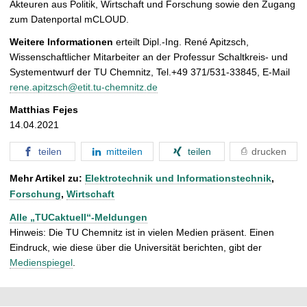
Akteuren aus Politik, Wirtschaft und Forschung sowie den Zugang
zum Datenportal mCLOUD.
Weitere Informationen
erteilt Dipl.-Ing. René Apitzsch,
Wissenschaftlicher Mitarbeiter an der Professur Schaltkreis- und
Systementwurf der TU Chemnitz, Tel.+49 371/531-33845, E-Mail
rene.apitzsch@etit.tu-chemnitz.de
Matthias Fejes
14.04.2021
teilen
mitteilen
teilen
drucken
Mehr Artikel zu:
Elektrotechnik und Informationstechnik
,
Forschung
,
Wirtschaft
Alle „TUCaktuell“-Meldungen
Hinweis: Die TU Chemnitz ist in vielen Medien präsent. Einen
Eindruck, wie diese über die Universität berichten, gibt der
Medienspiegel
.