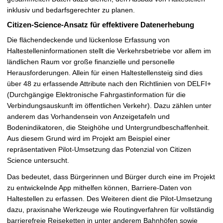
inklusiv und bedarfsgerechter zu planen.
Citizen-Science-Ansatz für effektivere Datenerhebung
Die flächendeckende und lückenlose Erfassung von
Haltestelleninformationen stellt die Verkehrsbetriebe vor allem im
ländlichen Raum vor große finanzielle und personelle
Herausforderungen. Allein für einen Haltestellensteig sind dies
über 48 zu erfassende Attribute nach den Richtlinien von DELFI+
(Durchgängige Elektronische Fahrgastinformation für die
Verbindungsauskunft im öffentlichen Verkehr). Dazu zählen unter
anderem das Vorhandensein von Anzeigetafeln und
Bodenindikatoren, die Steighöhe und Untergrundbeschaffenheit.
Aus diesem Grund wird im Projekt am Beispiel einer
repräsentativen Pilot-Umsetzung das Potenzial von Citizen
Science untersucht.
Das bedeutet, dass Bürgerinnen und Bürger durch eine im Projekt
zu entwickelnde App mithelfen können, Barriere-Daten von
Haltestellen zu erfassen. Des Weiteren dient die Pilot-Umsetzung
dazu, praxisnahe Werkzeuge wie Routingverfahren für vollständig
barrierefreie Reiseketten in unter anderem Bahnhöfen sowie