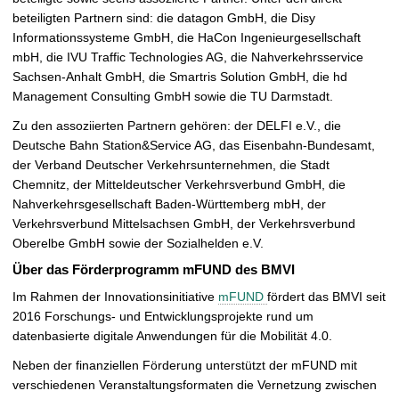
beteiligten Partnern sind: die datagon GmbH, die Disy
Informationssysteme GmbH, die HaCon Ingenieurgesellschaft
mbH, die IVU Traffic Technologies AG, die Nahverkehrsservice
Sachsen-Anhalt GmbH, die Smartris Solution GmbH, die hd
Management Consulting GmbH sowie die TU Darmstadt.
Zu den assoziierten Partnern gehören: der DELFI e.V., die
Deutsche Bahn Station&Service AG, das Eisenbahn-Bundesamt,
der Verband Deutscher Verkehrsunternehmen, die Stadt
Chemnitz, der Mitteldeutscher Verkehrsverbund GmbH, die
Nahverkehrsgesellschaft Baden-Württemberg mbH, der
Verkehrsverbund Mittelsachsen GmbH, der Verkehrsverbund
Oberelbe GmbH sowie der Sozialhelden e.V.
Über das Förderprogramm mFUND des BMVI
Im Rahmen der Innovationsinitiative
mFUND
fördert das BMVI seit
2016 Forschungs- und Entwicklungsprojekte rund um
datenbasierte digitale Anwendungen für die Mobilität 4.0.
Neben der finanziellen Förderung unterstützt der mFUND mit
verschiedenen Veranstaltungsformaten die Vernetzung zwischen