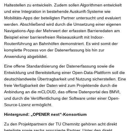
Haltestellen zu entwickeln. Zudem sollen Algorithmen entwickelt
und eine Integration in bestehende Auskunft-Systeme wie
Mobilitäts-Apps der beteiligten Partner untersucht und evaluiert
werden. Abschließend wird durch die Umsetzung einer eigenen
Navigations-App der Mehrwert der erfassten Barrieredaten am
Beispiel einer barrierefreien Reiseauskunft mit Indoor-
Routenführung an Bahnhöfen demonstriert. Es wird somit der
komplette Prozess von der Datenerfassung bis hin zur
Anwendung abgebildet.
Eine offene Standardisierung der Datenerfassung sowie die
Entwicklung und Bereitstellung einer Open-Data-Plattform soll die
deutschlandweite Übertragbarkeit und Nutzung sicherstellen. Eine
freie Verfügbarkeit der Daten wird zum Projektende durch die
Anbindung an die mCLOUD, das offene Datenportal des BMVI,
und durch die Veröffentlichung der Software unter einer Open-
Source-Lizenz ermöglicht.
Hintergrund:
„OPENER next“-Konsortium
Zu den Projektpartnern der TU Chemnitz gehören acht direkt
beteiligte sowie sechs assoziierte Partner. Unter den direkt