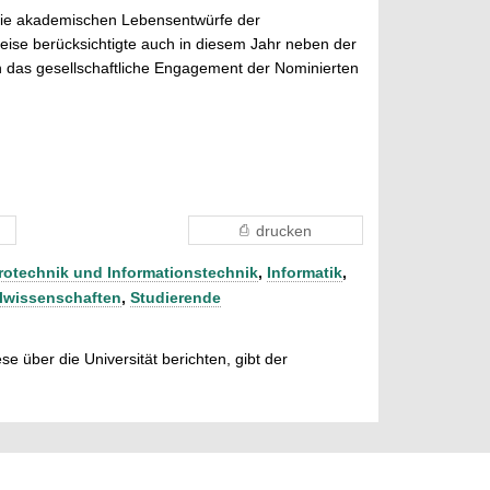
 die akademischen Lebensentwürfe der
ise berücksichtigte auch in diesem Jahr neben der
uch das gesellschaftliche Engagement der Nominierten
drucken
rotechnik und Informationstechnik
,
Informatik
,
lwissenschaften
,
Studierende
e über die Universität berichten, gibt der