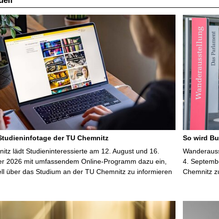
ell
 Studieninfotage der TU Chemnitz
So wird Bu
tz lädt Studieninteressierte am 12. August und 16.
Wanderausst
r 2026 mit umfassendem Online-Programm dazu ein,
4. Septembe
uell über das Studium an der TU Chemnitz zu informieren
Chemnitz z