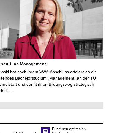
eberuf ins Management
lewski hat nach ihrem VWA-Abschluss erfolgreich ein
eitendes Bachelorstudium „Management“ an der TU
meistert und damit ihren Bildungsweg strategisch
ckelt …
Für einen optimalen