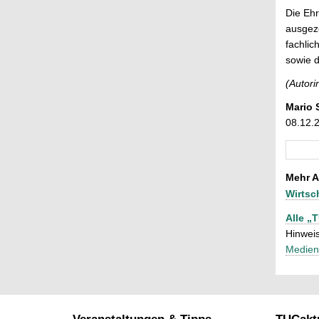
Die Eh
ausgeze
fachlic
sowie d
(Autori
Mario 
08.12.
Mehr A
Wirtsc
Alle „
Hinweis
Medien