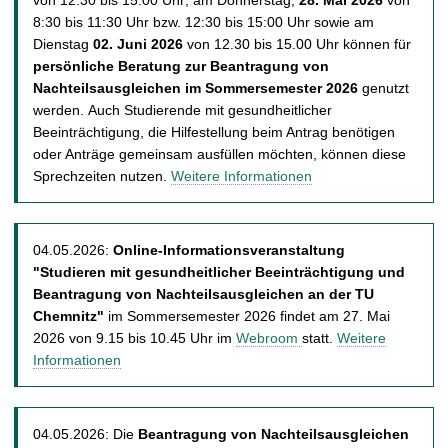
t
8:30 bis 11:30 Uhr bzw. 12:30 bis 15:00 Uhr sowie am
Dienstag
02. Juni 2026
von 12.30 bis 15.00 Uhr können für
persönliche Beratung zur Beantragung von
Nachteilsausgleichen im Sommersemester 2026
genutzt
werden. Auch Studierende mit gesundheitlicher
Beeinträchtigung, die Hilfestellung beim Antrag benötigen
oder Anträge gemeinsam ausfüllen möchten, können diese
Sprechzeiten nutzen.
Weitere Informationen
04.05.2026:
Online-Informationsveranstaltung
"Studieren mit gesundheitlicher Beeinträchtigung und
Beantragung
von Nachteilsausgleichen an der TU
Chemnitz"
im Sommersemester 2026 findet am 27. Mai
2026 von 9.15 bis 10.45 Uhr im
Webroom
statt.
Weitere
Informationen
04.05.2026: Die
Beantragung von Nachteilsausgleichen