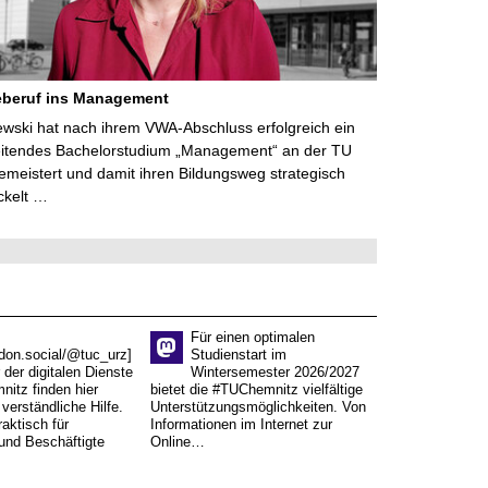
eberuf ins Management
lewski hat nach ihrem VWA-Abschluss erfolgreich ein
eitendes Bachelorstudium „Management“ an der TU
meistert und damit ihren Bildungsweg strategisch
ckelt …
Für einen optimalen
don.social/@tuc_urz]
Studienstart im
 der digitalen Dienste
Wintersemester 2026/2027
itz finden hier
bietet die #TUChemnitz vielfältige
verständliche Hilfe.
Unterstützungsmöglichkeiten. Von
aktisch für
Informationen im Internet zur
und Beschäftigte
Online…