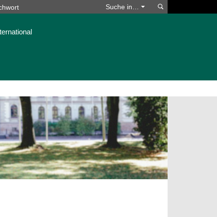
Suchen
Suche in…
ternational