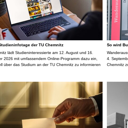
 Studieninfotage der TU Chemnitz
So wird Bu
tz lädt Studieninteressierte am 12. August und 16.
Wanderausst
r 2026 mit umfassendem Online-Programm dazu ein,
4. Septembe
uell über das Studium an der TU Chemnitz zu informieren
Chemnitz z