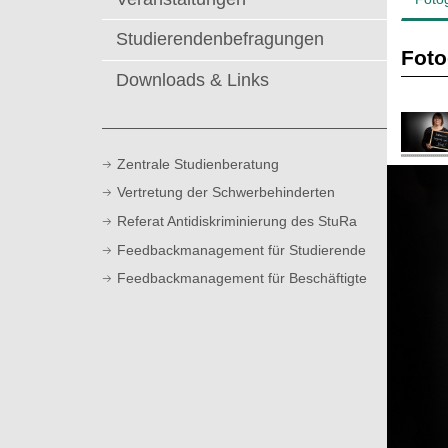
t
Studierenden­befragungen
Foto
Downloads & Links
Zentrale Studienberatung
Vertretung der Schwerbehinderten
Referat Antidiskriminierung des StuRa
Feedbackmanagement für Studierende
Feedbackmanagement für Beschäftigte