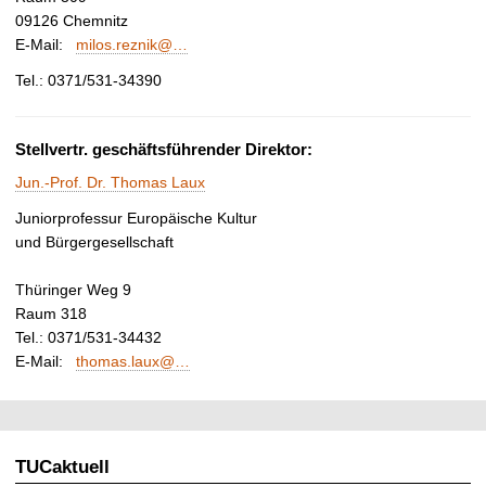
t
09126 Chemnitz
E-Mail:
milos.reznik@…
Tel.: 0371/531-34390
Stellvertr. geschäftsführender Direktor:
Jun.-Prof. Dr. Thomas Laux
Juniorprofessur Europäische Kultur
und Bürgergesellschaft
Thüringer Weg 9
Raum 318
Tel.: 0371/531-34432
E-Mail:
thomas.laux@…
TUCaktuell