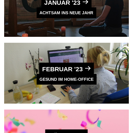
JANUAR '23
ACHTSAM INS NEUE JAHR
FEBRUAR '23
GESUND IM HOME-OFFICE