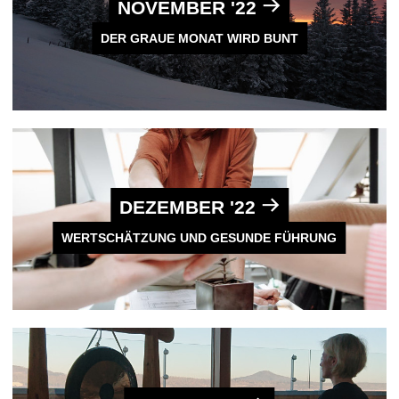
NOVEMBER '22
DER GRAUE MONAT WIRD BUNT
DEZEMBER '22
WERTSCHÄTZUNG UND GESUNDE FÜHRUNG