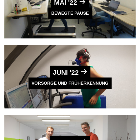
MAI '22
BEWEGTE PAUSE
JUNI '22
VORSORGE UND FRÜHERKENNUNG