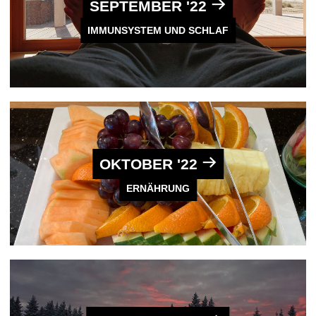
SEPTEMBER '22
IMMUNSYSTEM UND SCHLAF
OKTOBER '22
ERNÄHRUNG