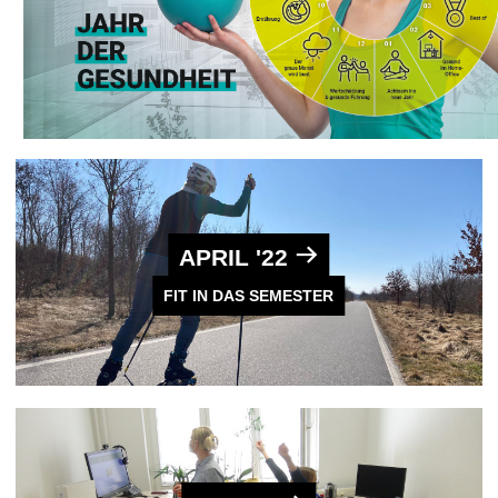
APRIL '22
FIT IN DAS SEMESTER