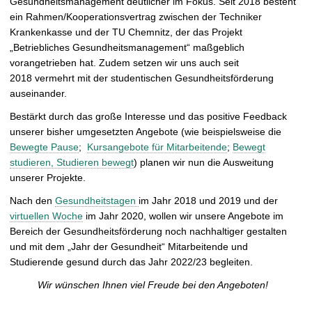
Gesundheitsmanagement deutlicher im Fokus. Seit 2018 besteht
ein
Rahmen/Kooperationsvertrag
zwischen der Techniker
Krankenkasse und der TU Chemnitz, der das Projekt
„Betriebliches Gesundheitsmanagement“ maßgeblich
vorangetrieben hat. Zudem setzen wir uns auch seit
2018
vermehrt mit der studentischen Gesundheitsförderung
auseinander.
Bestärkt durch das große Interesse und das positive Feedback
unserer bisher umgesetzten Angebote (wie beispielsweise die
Bewegte Pause
;
Kursangebote für Mitarbeitende
;
Bewegt
studieren, Studieren bewegt
) planen wir nun die Ausweitung
unserer Projekte.
Nach den
Gesundheitstagen
im Jahr
2018 und 2019
und der
virtuellen Woche
im Jahr 2020,
wollen wir unsere Angebote im
Bereich der Gesundheitsförderung noch nachhaltiger gestalten
und mit dem „Jahr der Gesundheit“ Mitarbeitende und
Studierende gesund durch das Jahr 2022/23 begleiten.
Wir wünschen Ihnen viel Freude bei den Angeboten!