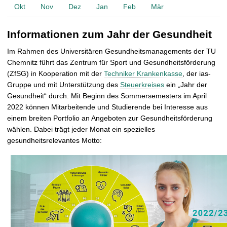
t
Okt
Nov
Dez
Jan
Feb
Mär
Informationen zum Jahr der Gesundheit
Im Rahmen des Universitären Gesundheitsmanagements der TU
Chemnitz führt das Zentrum für Sport und Gesundheitsförderung
(ZfSG) in Kooperation mit der
Techniker Krankenkasse
, der ias-
Gruppe und mit Unterstützung des
Steuerkreises
ein „Jahr der
Gesundheit“ durch. Mit Beginn des Sommersemesters im April
2022 können Mitarbeitende und Studierende bei Interesse aus
einem breiten Portfolio an Angeboten zur Gesundheitsförderung
wählen. Dabei trägt jeder Monat ein spezielles
gesundheitsrelevantes Motto: