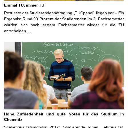
Einmal TU, immer TU
Resultate der Studierendenbefragung „TUCpanel“ liegen vor – Ein
Ergebnis: Rund 90 Prozent der Studierenden im 2. Fachsemester
würden sich nach erstem Fachsemester wieder für die TU
entscheiden …
Hohe Zufriedenheit und gute Noten für das Studium in
Chemnitz
Studienqualitätsmonitor 2017: Studierende loben Lehrqualität,