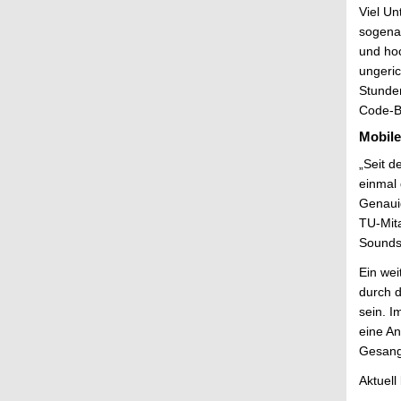
Viel Un
sogena
und hoc
ungeric
Stunden
Code-Ba
Mobile
„Seit d
einmal 
Genaui
TU-Mita
Soundsc
Ein wei
durch d
sein. I
eine An
Gesangs
Aktuell