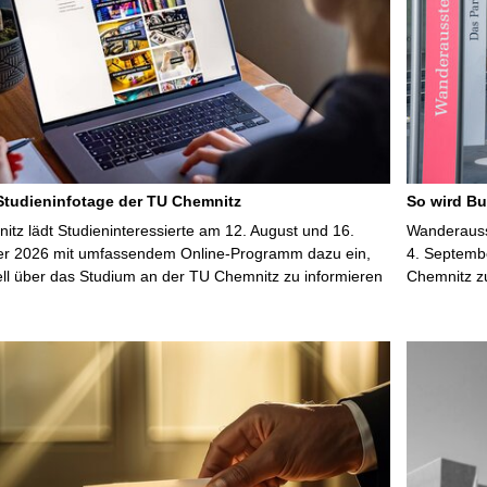
 Studieninfotage der TU Chemnitz
So wird Bu
tz lädt Studieninteressierte am 12. August und 16.
Wanderausst
r 2026 mit umfassendem Online-Programm dazu ein,
4. Septembe
uell über das Studium an der TU Chemnitz zu informieren
Chemnitz z