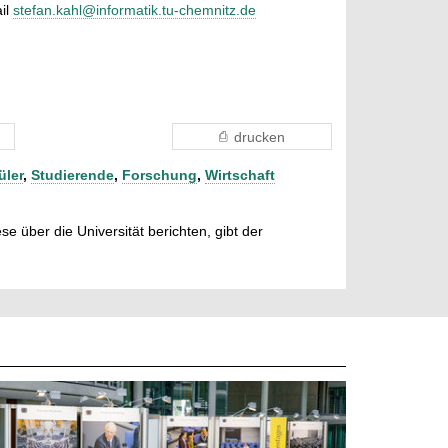
ail
stefan.kahl@informatik.tu-chemnitz.de
drucken
üler
,
Studierende
,
Forschung
,
Wirtschaft
e über die Universität berichten, gibt der