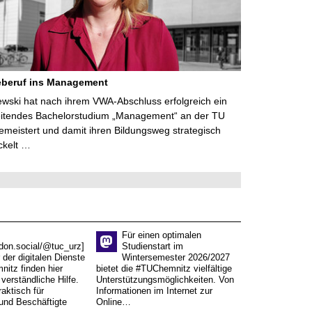
eberuf ins Management
lewski hat nach ihrem VWA-Abschluss erfolgreich ein
eitendes Bachelorstudium „Management“ an der TU
meistert und damit ihren Bildungsweg strategisch
ckelt …
Für einen optimalen
don.social/@tuc_urz]
Studienstart im
 der digitalen Dienste
Wintersemester 2026/2027
itz finden hier
bietet die #TUChemnitz vielfältige
verständliche Hilfe.
Unterstützungsmöglichkeiten. Von
aktisch für
Informationen im Internet zur
und Beschäftigte
Online…