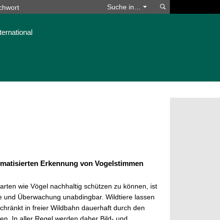
Suchen
Suche in…
ternational
tomatisierten Erkennung von Vogelstimmen
arten wie Vögel nachhaltig schützen zu können, ist
lle und Überwachung unabdingbar. Wildtiere lassen
chränkt in freier Wildbahn dauerhaft durch den
. In aller Regel werden daher Bild- und