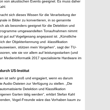
ation von akustischen Events geeignet. Es muss daher
ahl.
macht sich dieses Wissen für die Verarbeitung der
gnale in Bilder zu konvertieren, in so genannte
ch als besonders geeignet für die Detektion und
n Spektrogramme umgewandelten Tonaufnahmen nimmt
st gut auf Vogelgesang angepasst ist. „Künstliche
ch der Objekterkennung und -klassifikation
 ausweisen, stützen mein Vorgehen“, sagt der TU-
soren, wie sie vor allem auf leistungsstarken (und
ssur Medieninformatik 2017 spezialisierte Hardware im
durch US-Institut
ten ist sehr groß und engagiert, wenn es darum
e Audio-Dateien zur Verfügung zu stellen. „Die
 automatisierte Detektion und Klassifikation
igenen Garten tätig werden“, erklärt Stefan Kahl
ierenden, Vogel-Freunde wäre das Vorhaben kaum zu