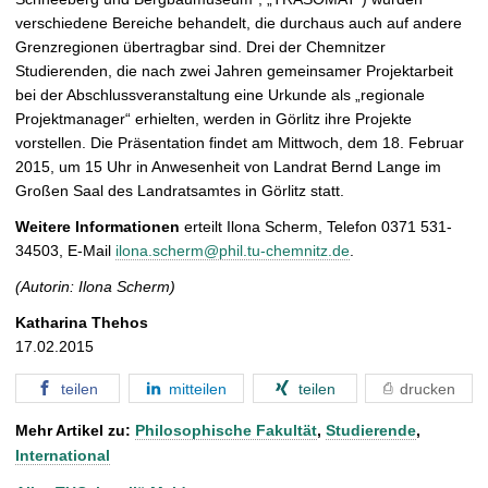
verschiedene Bereiche behandelt, die durchaus auch auf andere
Grenzregionen übertragbar sind. Drei der Chemnitzer
Studierenden, die nach zwei Jahren gemeinsamer Projektarbeit
bei der Abschlussveranstaltung eine Urkunde als „regionale
Projektmanager“ erhielten, werden in Görlitz ihre Projekte
vorstellen. Die Präsentation findet am Mittwoch, dem 18. Februar
2015, um 15 Uhr in Anwesenheit von Landrat Bernd Lange im
Großen Saal des Landratsamtes in Görlitz statt.
Weitere Informationen
erteilt Ilona Scherm, Telefon 0371 531-
34503, E-Mail
ilona.scherm@phil.tu-chemnitz.de
.
(Autorin: Ilona Scherm)
Katharina Thehos
17.02.2015
teilen
mitteilen
teilen
drucken
Mehr Artikel zu:
Philosophische Fakultät
,
Studierende
,
International