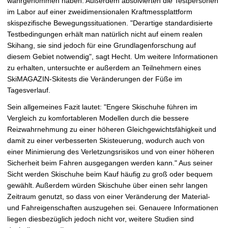
wahrgenommen haben. Außerdem absolvierten die Testpersonen
im Labor auf einer zweidimensionalen Kraftmessplattform
skispezifische Bewegungssituationen. "Derartige standardisierte
Testbedingungen erhält man natürlich nicht auf einem realen
Skihang, sie sind jedoch für eine Grundlagenforschung auf
diesem Gebiet notwendig", sagt Hecht. Um weitere Informationen
zu erhalten, untersuchte er außerdem an Teilnehmern eines
SkiMAGAZIN-Skitests die Veränderungen der Füße im
Tagesverlauf.
Sein allgemeines Fazit lautet: "Engere Skischuhe führen im
Vergleich zu komfortableren Modellen durch die bessere
Reizwahrnehmung zu einer höheren Gleichgewichtsfähigkeit und
damit zu einer verbesserten Skisteuerung, wodurch auch von
einer Minimierung des Verletzungsrisikos und von einer höheren
Sicherheit beim Fahren ausgegangen werden kann." Aus seiner
Sicht werden Skischuhe beim Kauf häufig zu groß oder bequem
gewählt. Außerdem würden Skischuhe über einen sehr langen
Zeitraum genutzt, so dass von einer Veränderung der Material-
und Fahreigenschaften auszugehen sei. Genauere Informationen
liegen diesbezüglich jedoch nicht vor, weitere Studien sind