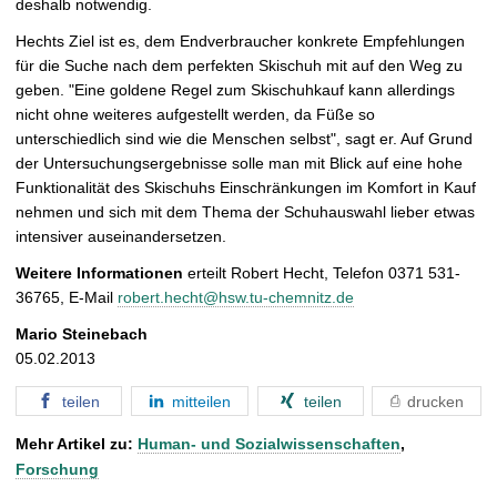
deshalb notwendig.
Hechts Ziel ist es, dem Endverbraucher konkrete Empfehlungen
für die Suche nach dem perfekten Skischuh mit auf den Weg zu
geben. "Eine goldene Regel zum Skischuhkauf kann allerdings
nicht ohne weiteres aufgestellt werden, da Füße so
unterschiedlich sind wie die Menschen selbst", sagt er. Auf Grund
der Untersuchungsergebnisse solle man mit Blick auf eine hohe
Funktionalität des Skischuhs Einschränkungen im Komfort in Kauf
nehmen und sich mit dem Thema der Schuhauswahl lieber etwas
intensiver auseinandersetzen.
Weitere Informationen
erteilt Robert Hecht, Telefon 0371 531-
36765, E-Mail
robert.hecht@hsw.tu-chemnitz.de
Mario Steinebach
05.02.2013
teilen
mitteilen
teilen
drucken
Mehr Artikel zu:
Human- und Sozialwissenschaften
,
Forschung