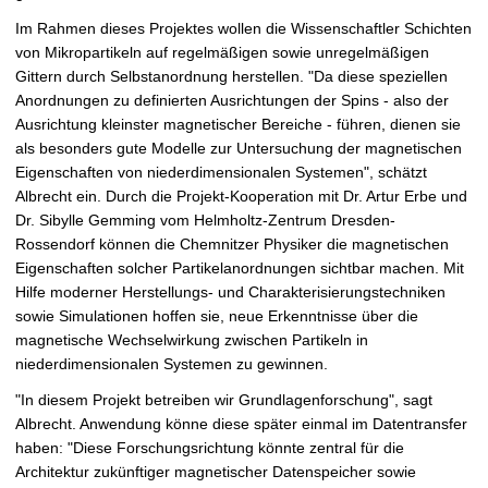
Im Rahmen dieses Projektes wollen die Wissenschaftler Schichten
von Mikropartikeln auf regelmäßigen sowie unregelmäßigen
Gittern durch Selbstanordnung herstellen. "Da diese speziellen
Anordnungen zu definierten Ausrichtungen der Spins - also der
Ausrichtung kleinster magnetischer Bereiche - führen, dienen sie
als besonders gute Modelle zur Untersuchung der magnetischen
Eigenschaften von niederdimensionalen Systemen", schätzt
Albrecht ein. Durch die Projekt-Kooperation mit Dr. Artur Erbe und
Dr. Sibylle Gemming vom Helmholtz-Zentrum Dresden-
Rossendorf können die Chemnitzer Physiker die magnetischen
Eigenschaften solcher Partikelanordnungen sichtbar machen. Mit
Hilfe moderner Herstellungs- und Charakterisierungstechniken
sowie Simulationen hoffen sie, neue Erkenntnisse über die
magnetische Wechselwirkung zwischen Partikeln in
niederdimensionalen Systemen zu gewinnen.
"In diesem Projekt betreiben wir Grundlagenforschung", sagt
Albrecht. Anwendung könne diese später einmal im Datentransfer
haben: "Diese Forschungsrichtung könnte zentral für die
Architektur zukünftiger magnetischer Datenspeicher sowie