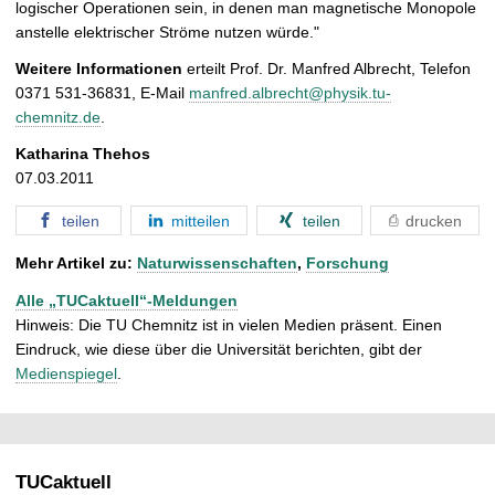
logischer Operationen sein, in denen man magnetische Monopole
anstelle elektrischer Ströme nutzen würde."
Weitere Informationen
erteilt Prof. Dr. Manfred Albrecht, Telefon
0371 531-36831, E-Mail
manfred.albrecht@physik.tu-
chemnitz.de
.
Katharina Thehos
07.03.2011
teilen
mitteilen
teilen
drucken
Mehr Artikel zu:
Naturwissenschaften
,
Forschung
Alle „TUCaktuell“-Meldungen
Hinweis: Die TU Chemnitz ist in vielen Medien präsent. Einen
Eindruck, wie diese über die Universität berichten, gibt der
Medienspiegel
.
TUCaktuell