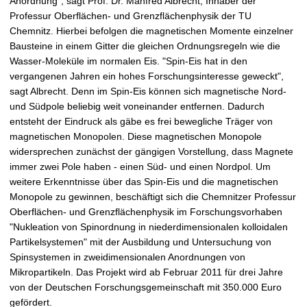
Anordnung", sagt Prof. Dr. Manfred Albrecht, Inhaber der
Professur Oberflächen- und Grenzflächenphysik der TU
Chemnitz. Hierbei befolgen die magnetischen Momente einzelner
Bausteine in einem Gitter die gleichen Ordnungsregeln wie die
Wasser-Moleküle im normalen Eis. "Spin-Eis hat in den
vergangenen Jahren ein hohes Forschungsinteresse geweckt",
sagt Albrecht. Denn im Spin-Eis können sich magnetische Nord-
und Südpole beliebig weit voneinander entfernen. Dadurch
entsteht der Eindruck als gäbe es frei bewegliche Träger von
magnetischen Monopolen. Diese magnetischen Monopole
widersprechen zunächst der gängigen Vorstellung, dass Magnete
immer zwei Pole haben - einen Süd- und einen Nordpol. Um
weitere Erkenntnisse über das Spin-Eis und die magnetischen
Monopole zu gewinnen, beschäftigt sich die Chemnitzer Professur
Oberflächen- und Grenzflächenphysik im Forschungsvorhaben
"Nukleation von Spinordnung in niederdimensionalen kolloidalen
Partikelsystemen" mit der Ausbildung und Untersuchung von
Spinsystemen in zweidimensionalen Anordnungen von
Mikropartikeln. Das Projekt wird ab Februar 2011 für drei Jahre
von der Deutschen Forschungsgemeinschaft mit 350.000 Euro
gefördert.