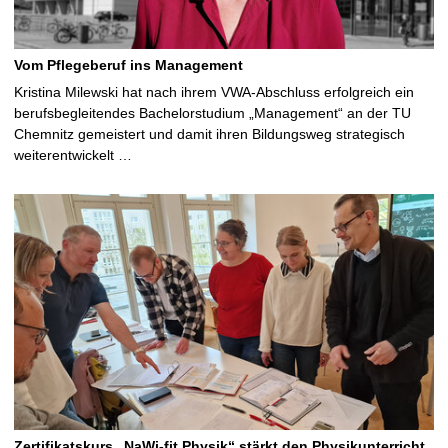
Vom Pflegeberuf ins Management
Kristina Milewski hat nach ihrem VWA-Abschluss erfolgreich ein
berufsbegleitendes Bachelorstudium „Management“ an der TU
Chemnitz gemeistert und damit ihren Bildungsweg strategisch
weiterentwickelt …
Zertifikatskurs „NaWi-fit Physik“ stärkt den Physikunterricht