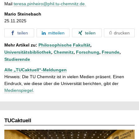
Mail
teresa.pinheiro@phil.tu-chemnitz.de.
Mario Steinebach
25.11.2025
teilen
mitteilen
teilen
drucken
Mehr Artikel zu:
Philosophische Fakultät
,
Universitätsbibliothek
,
Chemnitz
,
Forschung
,
Freunde
,
Studierende
Alle „TUCaktuell“-Meldungen
Hinweis: Die TU Chemnitz ist in vielen Medien präsent. Einen
Eindruck, wie diese über die Universität berichten, gibt der
Medienspiegel
.
TUCaktuell