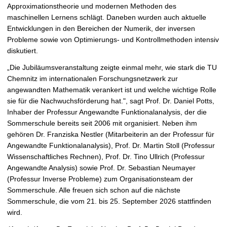
Approximationstheorie und modernen Methoden des
maschinellen Lernens schlägt. Daneben wurden auch aktuelle
Entwicklungen in den Bereichen der Numerik, der inversen
Probleme sowie von Optimierungs- und Kontrollmethoden intensiv
diskutiert.
„Die Jubiläumsveranstaltung zeigte einmal mehr, wie stark die TU
Chemnitz im internationalen Forschungsnetzwerk zur
angewandten Mathematik verankert ist und welche wichtige Rolle
sie für die Nachwuchsförderung hat.", sagt Prof. Dr. Daniel Potts,
Inhaber der Professur Angewandte Funktionalanalysis, der die
Sommerschule bereits seit 2006 mit organisiert. Neben ihm
gehören Dr. Franziska Nestler (Mitarbeiterin an der Professur für
Angewandte Funktionalanalysis), Prof. Dr. Martin Stoll (Professur
Wissenschaftliches Rechnen), Prof. Dr. Tino Ullrich (Professur
Angewandte Analysis) sowie Prof. Dr. Sebastian Neumayer
(Professur Inverse Probleme) zum Organisationsteam der
Sommerschule. Alle freuen sich schon auf die nächste
Sommerschule, die vom 21. bis 25. September 2026 stattfinden
wird.