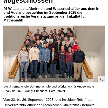
abgeschlossen
t
46 Wissenschaftlerinnen und Wissenschaftler aus dem In-
und Ausland besuchten im September 2025 die
traditionsreiche Veranstaltung an der Fakultät für
Mathematik
B
Die „Internationale Sommerschule und Workshop für Angewandte
i
Analysis 2025“ war gut besucht. Foto: privat
l
Vom 22. bis 26. September 2025 fand im „IdeenReich“ der
d
Universitätsbibliothek der Technischen Universität Chemnitz
v