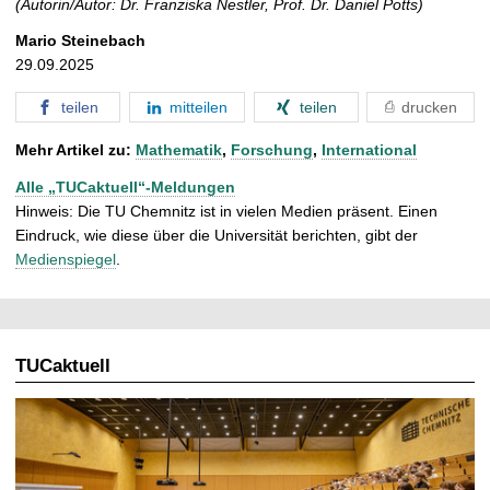
(Autorin/Autor: Dr. Franziska Nestler, Prof. Dr. Daniel Potts)
Mario Steinebach
29.09.2025
teilen
mitteilen
teilen
drucken
Mehr Artikel zu:
Mathematik
,
Forschung
,
International
Alle „TUCaktuell“-Meldungen
Hinweis: Die TU Chemnitz ist in vielen Medien präsent. Einen
Eindruck, wie diese über die Universität berichten, gibt der
Medienspiegel
.
TUCaktuell