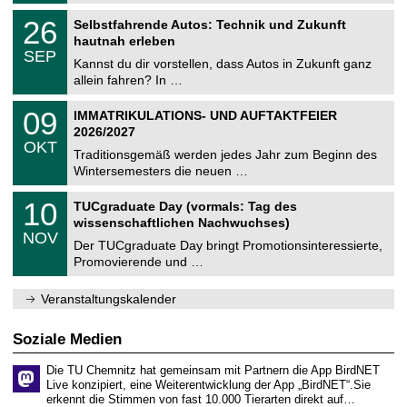
n
2
T
i
2
26
Selbstfahrende Autos: Technik und Zukunft
0
U
t
6
2
hautnah erleben
C
z
.
6
SEP
h
0
Kannst du dir vorstellen, dass Autos in Zukunft ganz
e
9
allein fahren? In …
m
.
n
2
T
i
0
09
IMMATRIKULATIONS- UND AUFTAKTFEIER
0
U
t
9
2
2026/2027
C
z
.
6
OKT
h
1
Traditionsgemäß werden jedes Jahr zum Beginn des
e
0
Wintersemesters die neuen …
m
.
n
2
Z
i
1
10
TUCgraduate Day (vormals: Tag des
0
e
t
0
2
wissenschaftlichen Nachwuchses)
n
z
.
6
NOV
t
1
Der TUCgraduate Day bringt Promotionsinteressierte,
r
1
Promovierende und …
u
.
m
2
f
0
Veranstaltungskalender
ü
2
r
6
d
Soziale Medien
e
n
Die TU Chemnitz hat gemeinsam mit Partnern die App BirdNET
w
Live konzipiert, eine Weiterentwicklung der App „BirdNET“.Sie
i
erkennt die Stimmen von fast 10.000 Tierarten direkt auf…
s