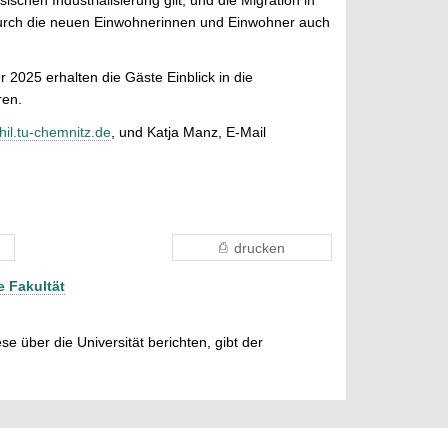
 durch die neuen Einwohnerinnen und Einwohner auch
 2025 erhalten die Gäste Einblick in die
ren.
hil.tu-chemnitz.de
, und Katja Manz, E-Mail
drucken
 Fakultät
e über die Universität berichten, gibt der