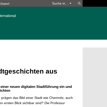
Suchen
Suche in…
ternational
adtgeschichten aus
einer neuen digitalen Stadtführung ein und
ichten
prägen das Bild einer Stadt wie Chemnitz, auch
en ersten Blick sichtbar sind? Die
Professur