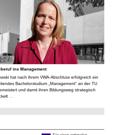
eberuf ins Management
lewski hat nach ihrem VWA-Abschluss erfolgreich ein
eitendes Bachelorstudium „Management“ an der TU
meistert und damit ihren Bildungsweg strategisch
ckelt …