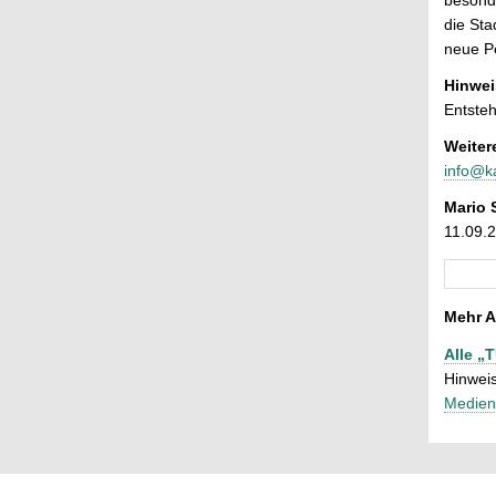
die Sta
neue Pe
Hinwei
Entste
Weiter
info@k
Mario 
11.09.
Mehr A
Alle „
Hinweis
Medien