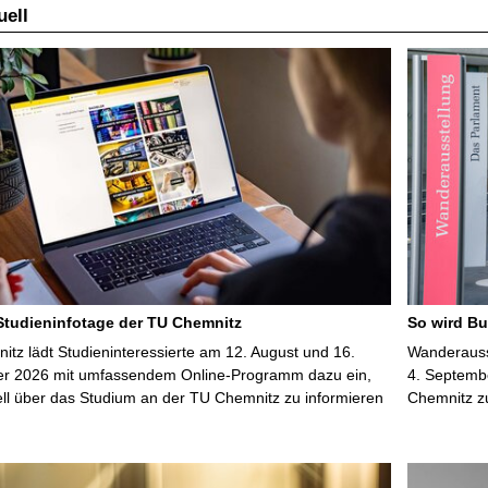
ell
 Studieninfotage der TU Chemnitz
So wird Bu
tz lädt Studieninteressierte am 12. August und 16.
Wanderausst
r 2026 mit umfassendem Online-Programm dazu ein,
4. Septembe
uell über das Studium an der TU Chemnitz zu informieren
Chemnitz z