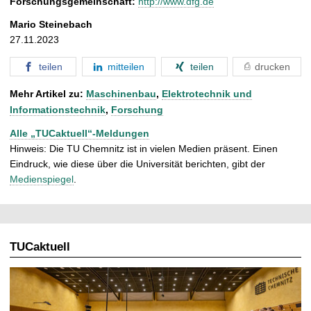
Forschungsgemeinschaft:
http://www.dfg.de
Mario Steinebach
27.11.2023
teilen
mitteilen
teilen
drucken
Mehr Artikel zu:
Maschinenbau
,
Elektrotechnik und
Informationstechnik
,
Forschung
Alle „TUCaktuell“-Meldungen
Hinweis: Die TU Chemnitz ist in vielen Medien präsent. Einen
Eindruck, wie diese über die Universität berichten, gibt der
Medienspiegel
.
TUCaktuell