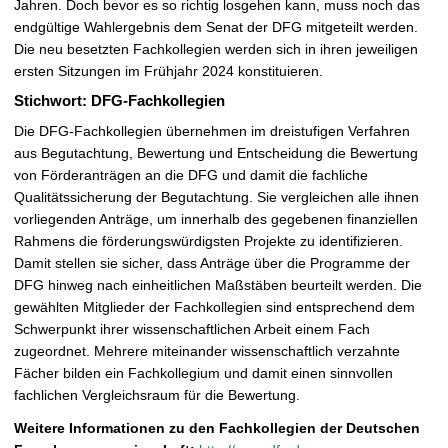
Jahren. Doch bevor es so richtig losgehen kann, muss noch das
endgültige Wahlergebnis dem Senat der DFG mitgeteilt werden.
Die neu besetzten Fachkollegien werden sich in ihren jeweiligen
ersten Sitzungen im Frühjahr 2024 konstituieren.
Stichwort: DFG-Fachkollegien
Die DFG-Fachkollegien übernehmen im dreistufigen Verfahren
aus Begutachtung, Bewertung und Entscheidung die Bewertung
von Förderanträgen an die DFG und damit die fachliche
Qualitätssicherung der Begutachtung. Sie vergleichen alle ihnen
vorliegenden Anträge, um innerhalb des gegebenen finanziellen
Rahmens die förderungswürdigsten Projekte zu identifizieren.
Damit stellen sie sicher, dass Anträge über die Programme der
DFG hinweg nach einheitlichen Maßstäben beurteilt werden. Die
gewählten Mitglieder der Fachkollegien sind entsprechend dem
Schwerpunkt ihrer wissenschaftlichen Arbeit einem Fach
zugeordnet. Mehrere miteinander wissenschaftlich verzahnte
Fächer bilden ein Fachkollegium und damit einen sinnvollen
fachlichen Vergleichsraum für die Bewertung.
Weitere Informationen zu den Fachkollegien der Deutschen