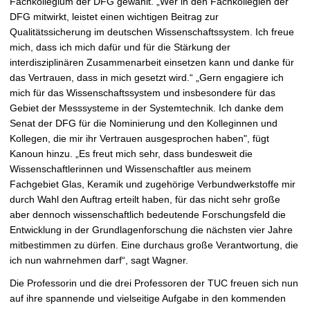
Fachkollegium der DFG gewählt. „Wer in den Fachkollegien der
DFG mitwirkt, leistet einen wichtigen Beitrag zur
Qualitätssicherung im deutschen Wissenschaftssystem. Ich freue
mich, dass ich mich dafür und für die Stärkung der
interdisziplinären Zusammenarbeit einsetzen kann und danke für
das Vertrauen, dass in mich gesetzt wird.“ „Gern engagiere ich
mich für das Wissenschaftssystem und insbesondere für das
Gebiet der Messsysteme in der Systemtechnik. Ich danke dem
Senat der DFG für die Nominierung und den Kolleginnen und
Kollegen, die mir ihr Vertrauen ausgesprochen haben", fügt
Kanoun hinzu. „Es freut mich sehr, dass bundesweit die
Wissenschaftlerinnen und Wissenschaftler aus meinem
Fachgebiet Glas, Keramik und zugehörige Verbundwerkstoffe mir
durch Wahl den Auftrag erteilt haben, für das nicht sehr große
aber dennoch wissenschaftlich bedeutende Forschungsfeld die
Entwicklung in der Grundlagenforschung die nächsten vier Jahre
mitbestimmen zu dürfen. Eine durchaus große Verantwortung, die
ich nun wahrnehmen darf“, sagt Wagner.
Die Professorin und die drei Professoren der TUC freuen sich nun
auf ihre spannende und vielseitige Aufgabe in den kommenden