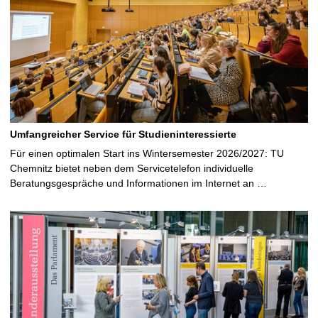
Umfangreicher Service für Studieninteressierte
Für einen optimalen Start ins Wintersemester 2026/2027: TU
Chemnitz bietet neben dem Servicetelefon individuelle
Beratungsgespräche und Informationen im Internet an …