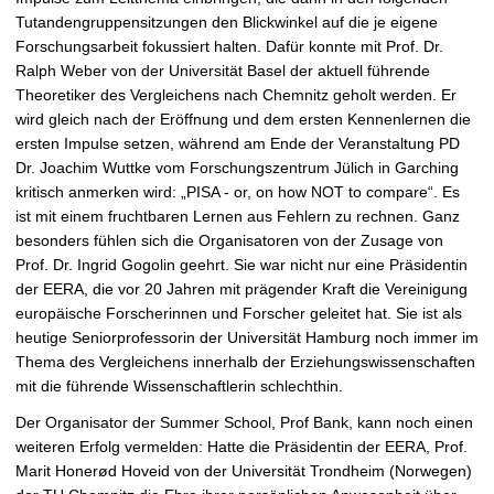
Tutandengruppensitzungen den Blickwinkel auf die je eigene
Forschungsarbeit fokussiert halten. Dafür konnte mit Prof. Dr.
Ralph Weber von der Universität Basel der aktuell führende
Theoretiker des Vergleichens nach Chemnitz geholt werden. Er
wird gleich nach der Eröffnung und dem ersten Kennenlernen die
ersten Impulse setzen, während am Ende der Veranstaltung PD
Dr. Joachim Wuttke vom Forschungszentrum Jülich in Garching
kritisch anmerken wird: „PISA - or, on how NOT to compare“. Es
ist mit einem fruchtbaren Lernen aus Fehlern zu rechnen. Ganz
besonders fühlen sich die Organisatoren von der Zusage von
Prof. Dr. Ingrid Gogolin geehrt. Sie war nicht nur eine Präsidentin
der EERA, die vor 20 Jahren mit prägender Kraft die Vereinigung
europäische Forscherinnen und Forscher geleitet hat. Sie ist als
heutige Seniorprofessorin der Universität Hamburg noch immer im
Thema des Vergleichens innerhalb der Erziehungswissenschaften
mit die führende Wissenschaftlerin schlechthin.
Der Organisator der Summer School, Prof Bank, kann noch einen
weiteren Erfolg vermelden: Hatte die Präsidentin der EERA, Prof.
Marit Honerød Hoveid von der Universität Trondheim (Norwegen)