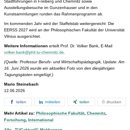
Stadtführungen in Freiberg und Chemnitz sowie
Ausstellungsbesuche im Gunzenhauser und in den
Kunstsammlungen runden das Rahmenprogramm ab.
Im kommenden Jahr wird der Staffelstab weitergereicht: Die
EERSS 2027 wird an der Philosophischen Fakultät der Universität
Vilnius ausgerichtet.
Weitere Informationen
erteilt Prof. Dr. Volker Bank, E-Mail
volker.bank@phil.tu-chemnitz.de
.
(Quelle: Professur Berufs- und Wirtschaftspädagogik, Update: Am
16. Juni 2026 wurde ein aktuelles Foto von den diesjährigen
Tagungsgästen eingefügt.)
Mario Steinebach
12.06.2026
teilen
mitteilen
teilen
drucken
Mehr Artikel zu:
Philosophische Fakultät
,
Chemnitz
,
Forschung
,
International
Alle „TUCaktuell“-Meldungen