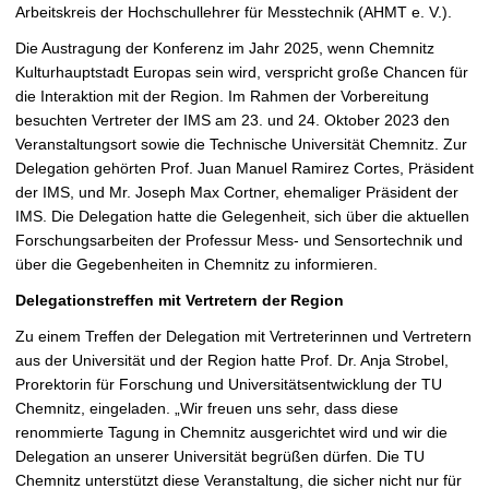
Arbeitskreis der Hochschullehrer für Messtechnik (AHMT e. V.).
Die Austragung der Konferenz im Jahr 2025, wenn Chemnitz
Kulturhauptstadt Europas sein wird, verspricht große Chancen für
die Interaktion mit der Region. Im Rahmen der Vorbereitung
besuchten Vertreter der IMS am 23. und 24. Oktober 2023 den
Veranstaltungsort sowie die Technische Universität Chemnitz. Zur
Delegation gehörten Prof. Juan Manuel Ramirez Cortes, Präsident
der IMS, und Mr. Joseph Max Cortner, ehemaliger Präsident der
IMS. Die Delegation hatte die Gelegenheit, sich über die aktuellen
Forschungsarbeiten der Professur Mess- und Sensortechnik und
über die Gegebenheiten in Chemnitz zu informieren.
Delegationstreffen mit Vertretern der Region
Zu einem Treffen der Delegation mit Vertreterinnen und Vertretern
aus der Universität und der Region hatte Prof. Dr. Anja Strobel,
Prorektorin für Forschung und Universitätsentwicklung der TU
Chemnitz, eingeladen. „Wir freuen uns sehr, dass diese
renommierte Tagung in Chemnitz ausgerichtet wird und wir die
Delegation an unserer Universität begrüßen dürfen. Die TU
Chemnitz unterstützt diese Veranstaltung, die sicher nicht nur für