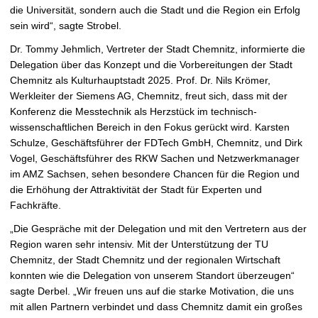
die Universität, sondern auch die Stadt und die Region ein Erfolg
sein wird“, sagte Strobel.
Dr. Tommy Jehmlich, Vertreter der Stadt Chemnitz, informierte die
Delegation über das Konzept und die Vorbereitungen der Stadt
Chemnitz als Kulturhauptstadt 2025. Prof. Dr. Nils Krömer,
Werkleiter der Siemens AG, Chemnitz, freut sich, dass mit der
Konferenz die Messtechnik als Herzstück im technisch-
wissenschaftlichen Bereich in den Fokus gerückt wird. Karsten
Schulze, Geschäftsführer der FDTech GmbH, Chemnitz, und Dirk
Vogel, Geschäftsführer des RKW Sachen und Netzwerkmanager
im AMZ Sachsen, sehen besondere Chancen für die Region und
die Erhöhung der Attraktivität der Stadt für Experten und
Fachkräfte.
„Die Gespräche mit der Delegation und mit den Vertretern aus der
Region waren sehr intensiv. Mit der Unterstützung der TU
Chemnitz, der Stadt Chemnitz und der regionalen Wirtschaft
konnten wie die Delegation von unserem Standort überzeugen“
sagte Derbel. „Wir freuen uns auf die starke Motivation, die uns
mit allen Partnern verbindet und dass Chemnitz damit ein großes