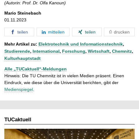
(Autorin: Prof. Dr. Olfa Kanoun)
Mario Steinebach
01.11.2023
teilen
mitteilen
teilen
drucken
Mehr Artikel zu:
Elektrotechnik und Informationstechnik
,
Studierende
,
International
,
Forschung
,
Wirtschaft
,
Chemnitz
,
Kulturhauptstadt
Alle „TUCaktuell“-Meldungen
Hinweis: Die TU Chemnitz ist in vielen Medien präsent. Einen
Eindruck, wie diese über die Universität berichten, gibt der
Medienspiegel
.
TUCaktuell