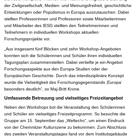
der Zivilgesellschaft, Medien- und Meinungsfreiheit, geschichtliche
Entwicklungen oder Populismus in Europa auszutauschen. Dabei
stellten Professorinnen und Professoren sowie Mitarbeiterinnen
und Mitarbeiter des IESG stellten den Teilnehmerinnen und
Teilnehmern in individuellen Workshops aktuellen
Forschungsprojekte vor.
„Aus insgesamt fünf Blöcken und zehn Workshop-Angeboten
konnten sich die Schülerinnen und Schüler ihren individuellen
Tagungsplan zusammenstellen. Dabei vertiefte je ein Angebot
Forschungsaspekte aus den Europa-Studien oder der
Europäischen Geschichte. Durch das interdisziplinäre Konzept
wurde die Vielseitigkeit des Forschungsgegenstands ‚Europa‘
besonders deutlich“, so Maj-Britt Krone.
Umfassende Betreuung und vielseitiges Freizeitangebot
Neben den Workshops bot die Veranstaltung den Schülerinnen
und Schüler ein vielseitiges Freizeitprogramm. So besuchte die
Gruppe am 15. September das „Weltecho“, um einen Eindruck
von der Chemnitzer Kulturszene zu bekommen. Zum Abschluss
des zweiten Veranstaltungstages fand vor dem Institutsgebäude