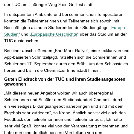
der TUC am Thüringer Weg 9 ein Grillfest statt.
In entspanntem Ambiente und bei sommerlichen Temperaturen
konnten die Teilnehmerinnen und Teilnehmer sich sowohl mit
Beschäftigten als auch Studierenden der Studiengänge „
Europa-
Studien
“ und „
Europäische Geschichte
“ über das Studium an der
TUC austauschen.
Bei einer abschließenden „Karl-Marx-Rallye“, einer exklusiven und
App-basierten Schnitzeljagd, rätselten sich die Schülerinnen und
Schüler am 17. September durch den Brühl, um den Schlossteich
herum und bis in die Chemnitzer Innenstadt hinein.
Guten Eindruck von der TUC und ihren Studienangeboten
gewonnen
„Mit diesem neuen Angebot wollten wir auch überregional
Schülerinnen und Schüler den Studienstandort Chemnitz durch
ein vielseitiges Bildungsangebot nahebringen und sind mit dem
Ergebnis sehr zufrieden“, so Krone. Ähnlich positiv viel auch das
Feedback der Teilnehmerinnen und Teilnehmer aus: „Ich hatte
sehr viel Spaß, konnte viel von der Veranstaltung mitnehmen und
habe nun eine deutlich bessere Vorstellung von den