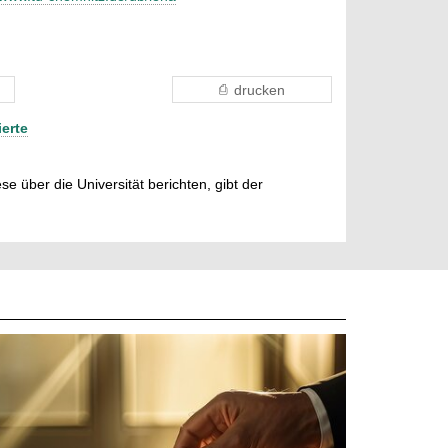
drucken
ierte
e über die Universität berichten, gibt der