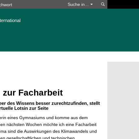
Suchen
Suche in…
ternational
 zur Facharbeit
eer des Wissens besser zurechtzufinden, stellt
tuelle Lotsin zur Seite
ülerin eines Gymna­siums und komme aus dem
 den nächsten Wochen möchte ich eine Facharbeit
ema sind die Auswirkungen des Klimawandels und
en gesellschaftlichen und technischen