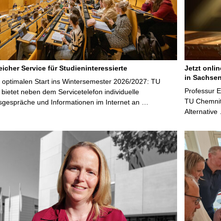
icher Service für Studieninteressierte
Jetzt onli
in Sachsen
 optimalen Start ins Wintersemester 2026/2027: TU
Professur 
bietet neben dem Servicetelefon individuelle
TU Chemnitz
sgespräche und Informationen im Internet an …
Alternative