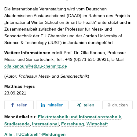
Die internationale Veranstaltung wird vom Deutschen
Akademischen Austauschdienst (DAAD) im Rahmen des Projekts
„International Winter School on Smart E-Health“ unterstützt und in
Zusammenarbeit zwischen der Professur für Mess- und
Sensortechnik der TU Chemnitz und der Jordan University of
Science & Technology (JUST) in Jordanien durchgeführt.
Weitere Informationen
erteilt Prof. Dr. Olfa Kanoun, Professur
Mess- und Sensortechnik, Tel.: +49 (0)371 531-36931, E-Mail
olfa.kanoun@etit.tu-chemnitz.de
(
Autor: Professur Mess- und Sensortechnik
)
Matthias Fejes
23.09.2021
teilen
mitteilen
teilen
drucken
Mehr Artikel zu:
Elektrotechnik und Informationstechnik
,
Studierende
,
International
,
Forschung
,
Wirtschaft
Alle „TUCaktuell“-Meldungen