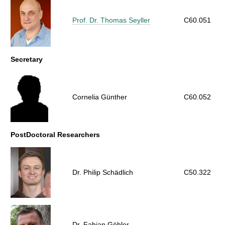
Prof. Dr. Thomas Seyller
C60.051
Secretary
Cornelia Günther
C60.052
PostDoctoral Researchers
Dr. Philip Schädlich
C50.322
Dr. Fabian Göhler