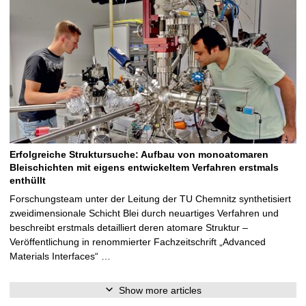
e
o
Erfolgreiche Struktursuche: Aufbau von monoatomaren
Bleischichten mit eigens entwickeltem Verfahren erstmals
enthüllt
Forschungsteam unter der Leitung der TU Chemnitz synthetisiert
zweidimensionale Schicht Blei durch neuartiges Verfahren und
beschreibt erstmals detailliert deren atomare Struktur –
Veröffentlichung in renommierter Fachzeitschrift „Advanced
Materials Interfaces“ …
Show more articles