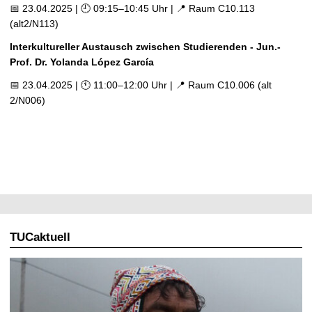
📅 23.04.2025 | 🕘 09:15–10:45 Uhr | 📍 Raum C10.113
(alt2/N113)
Interkultureller Austausch zwischen Studierenden - Jun.-
Prof. Dr. Yolanda López García
📅 23.04.2025 | 🕚 11:00–12:00 Uhr | 📍 Raum C10.006 (alt
2/N006)
TUCaktuell