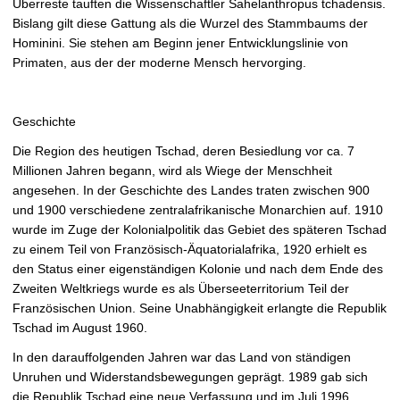
Überreste tauften die Wissenschaftler Sahelanthropus tchadensis.
Bislang gilt diese Gattung als die Wurzel des Stammbaums der
Hominini. Sie stehen am Beginn jener Entwicklungslinie von
Primaten, aus der der moderne Mensch hervorging.
Geschichte
Die Region des heutigen Tschad, deren Besiedlung vor ca. 7
Millionen Jahren begann, wird als Wiege der Menschheit
angesehen. In der Geschichte des Landes traten zwischen 900
und 1900 verschiedene zentralafrikanische Monarchien auf. 1910
wurde im Zuge der Kolonialpolitik das Gebiet des späteren Tschad
zu einem Teil von Französisch-Äquatorialafrika, 1920 erhielt es
den Status einer eigenständigen Kolonie und nach dem Ende des
Zweiten Weltkriegs wurde es als Überseeterritorium Teil der
Französischen Union. Seine Unabhängigkeit erlangte die Republik
Tschad im August 1960.
In den darauffolgenden Jahren war das Land von ständigen
Unruhen und Widerstandsbewegungen geprägt. 1989 gab sich
die Republik Tschad eine neue Verfassung und im Juli 1996