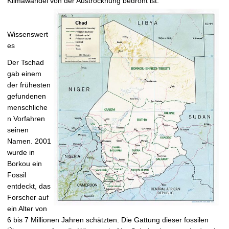
Klimawandel von der Austrocknung
bedroht ist.
Wissenswert
es
Der Tschad
gab einem
der frühesten
gefundenen
menschliche
n Vorfahren
seinen
Namen. 2001
wurde in
Borkou ein
Fossil
entdeckt, das
Forscher auf
ein Alter von
6 bis 7 Millionen Jahren schätzten. Die Gattung dieser fossilen