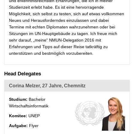
und erkenntnisreichsten Erfahrungen, die ich in meiner
Studienzeit erlebt habe. Es ist eine hervorragende
Möglichkeit, sich selbst zu testen, sich auf etwas vollkommen
Neues und Herausforderndes einzulassen und dabei
Termine mit echten Diplomaten wahrzunehmen oder bei
Sitzungen im UN-Hauptgebäude zu tagen. Ich freue mich
sehr darauf, „meine“ NMUN-Delegation 2016 mit
Erfahrungen und Tipps auf dieser Reise tatkräftig zu
unterstützen und bestmöglich vorzubereiten.
Head Delegates
Corina Melzer, 27 Jahre, Chemnitz
Studium:
Bachelor
Wirtschaftsinformatik
Komitee:
UNEP
Aufgabe:
Flyer