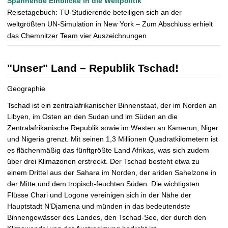
Spannende Einblicke in die Weltpolitik
Reisetagebuch: TU-Studierende beteiligen sich an der
weltgrößten UN-Simulation in New York – Zum Abschluss erhielt
das Chemnitzer Team vier Auszeichnungen
"Unser" Land – Republik Tschad!
Geographie
Tschad ist ein zentralafrikanischer Binnenstaat, der im Norden an
Libyen, im Osten an den Sudan und im Süden an die
Zentralafrikanische Republik sowie im Westen an Kamerun, Niger
und Nigeria grenzt. Mit seinen 1,3 Millionen Quadratkilometern ist
es flächenmäßig das fünftgrößte Land Afrikas, was sich zudem
über drei Klimazonen erstreckt. Der Tschad besteht etwa zu
einem Drittel aus der Sahara im Norden, der ariden Sahelzone in
der Mitte und dem tropisch-feuchten Süden. Die wichtigsten
Flüsse Chari und Logone vereinigen sich in der Nähe der
Hauptstadt N’Djamena und münden in das bedeutendste
Binnengewässer des Landes, den Tschad-See, der durch den