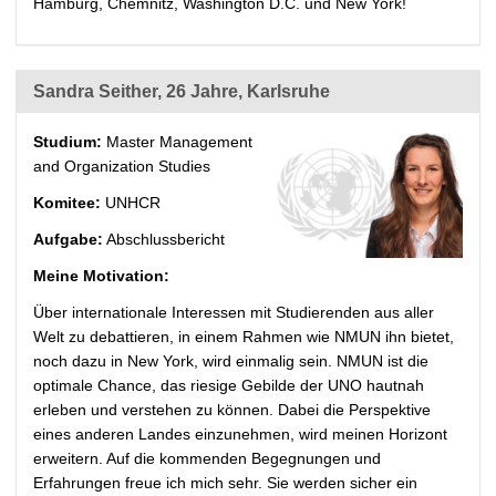
Hamburg, Chemnitz, Washington D.C. und New York!
Sandra Seither, 26 Jahre, Karlsruhe
Studium:
Master Management
and Organization Studies
Komitee:
UNHCR
Aufgabe:
Abschlussbericht
Meine Motivation:
Über internationale Interessen mit Studierenden aus aller
Welt zu debattieren, in einem Rahmen wie NMUN ihn bietet,
noch dazu in New York, wird einmalig sein. NMUN ist die
optimale Chance, das riesige Gebilde der UNO hautnah
erleben und verstehen zu können. Dabei die Perspektive
eines anderen Landes einzunehmen, wird meinen Horizont
erweitern. Auf die kommenden Begegnungen und
Erfahrungen freue ich mich sehr. Sie werden sicher ein