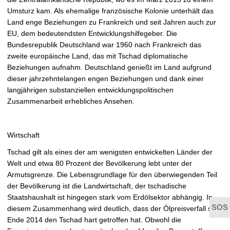
Umsturz kam. Als ehemalige französische Kolonie unterhält das
Land enge Beziehungen zu Frankreich und seit Jahren auch zur
EU, dem bedeutendsten Entwicklungshilfegeber. Die
Bundesrepublik Deutschland war 1960 nach Frankreich das
zweite europäische Land, das mit Tschad diplomatische
Beziehungen aufnahm. Deutschland genießt im Land aufgrund
dieser jahrzehntelangen engen Beziehungen und dank einer
langjährigen substanziellen entwicklungspolitischen
Zusammenarbeit erhebliches Ansehen.
Wirtschaft
Tschad gilt als eines der am wenigsten entwickelten Länder der
Welt und etwa 80 Prozent der Bevölkerung lebt unter der
Armutsgrenze. Die Lebensgrundlage für den überwiegenden Teil
der Bevölkerung ist die Landwirtschaft, der tschadische
Staatshaushalt ist hingegen stark vom Erdölsektor abhängig. In
diesem Zusammenhang wird deutlich, dass der Ölpreisverfall seit
Ende 2014 den Tschad hart getroffen hat. Obwohl die
t