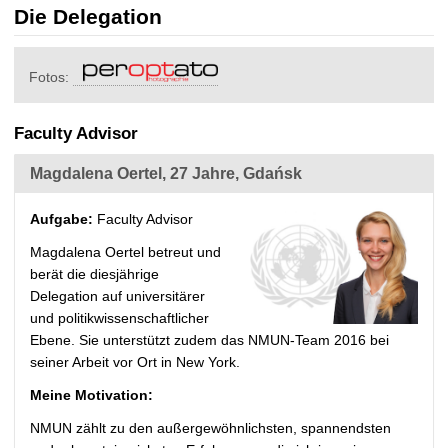
t
Die Delegation
Fotos:
Faculty Advisor
Magdalena Oertel, 27 Jahre, Gdańsk
Aufgabe:
Faculty Advisor
Magdalena Oertel betreut und
berät die diesjährige
Delegation auf universitärer
und politikwissenschaftlicher
Ebene. Sie unterstützt zudem das NMUN-Team 2016 bei
seiner Arbeit vor Ort in New York.
Meine Motivation:
NMUN zählt zu den außergewöhnlichsten, spannendsten