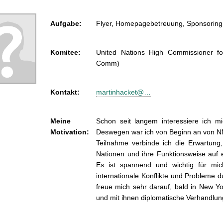
Aufgabe:
Flyer, Homepagebetreuung, Sponsoring
Komitee:
United Nations High Commissioner 
Comm)
Kontakt:
martinhacket@…
Meine
Schon seit langem interessiere ich mic
Motivation:
Deswegen war ich von Beginn an von NM
Teilnahme verbinde ich die Erwartung
Nationen und ihre Funktionsweise auf
Es ist spannend und wichtig für mic
internationale Konflikte und Probleme d
freue mich sehr darauf, bald in New Y
und mit ihnen diplomatische Verhandlun