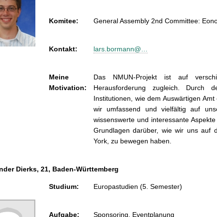
Komitee:
General Assembly 2nd Committee: Eono
Kontakt:
lars.bormann@…
Meine
Das NMUN-Projekt ist auf versc
Motivation:
Herausforderung zugleich. Durch 
Institutionen, wie dem Auswärtigen Am
wir umfassend und vielfältig auf uns
wissenswerte und interessante Aspekte 
Grundlagen darüber, wie wir uns auf d
York, zu bewegen haben.
nder Dierks, 21, Baden-Württemberg
Studium:
Europastudien (5. Semester)
Aufgabe:
Sponsoring, Eventplanung