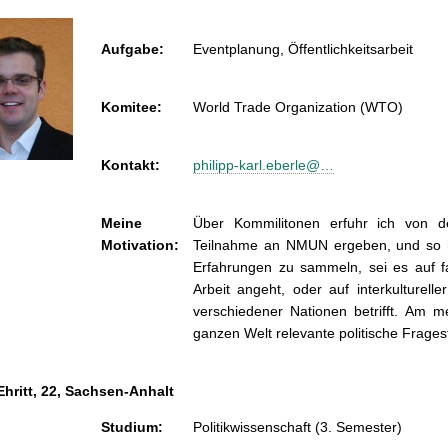
Aufgabe:
Eventplanung, Öffentlichkeitsarbeit
Komitee:
World Trade Organization (WTO)
Kontakt:
philipp-karl.eberle@…
Meine
Über Kommilitonen erfuhr ich von de
Motivation:
Teilnahme an NMUN ergeben, und so ha
Erfahrungen zu sammeln, sei es auf fa
Arbeit angeht, oder auf interkulture
verschiedener Nationen betrifft. Am m
ganzen Welt relevante politische Frages
Ehritt, 22, Sachsen-Anhalt
Studium:
Politikwissenschaft (3. Semester)