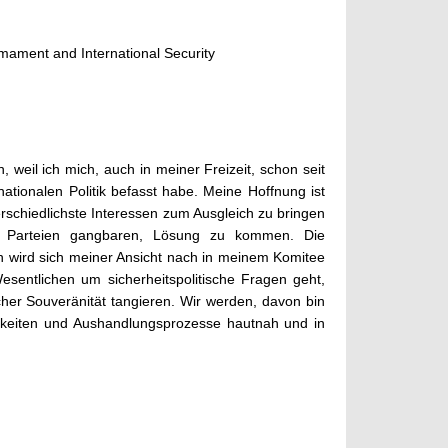
mament and International Security
 weil ich mich, auch in meiner Freizeit, schon seit
tionalen Politik befasst habe. Meine Hoffnung ist
terschiedlichste Interessen zum Ausgleich zu bringen
lle Parteien gangbaren, Lösung zu kommen. Die
n wird sich meiner Ansicht nach in meinem Komitee
esentlichen um sicherheitspolitische Fragen geht,
icher Souveränität tangieren. Wir werden, davon bin
digkeiten und Aushandlungsprozesse hautnah und in