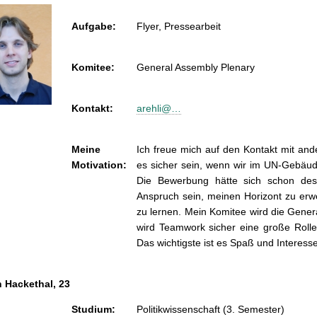
Aufgabe:
Flyer, Pressearbeit
Komitee:
General Assembly Plenary
Kontakt:
arehli@…
Meine
Ich freue mich auf den Kontakt mit and
Motivation:
es sicher sein, wenn wir im UN-Gebäud
Die Bewerbung hätte sich schon desw
Anspruch sein, meinen Horizont zu erw
zu lernen. Mein Komitee wird die Gener
wird Teamwork sicher eine große Rolle 
Das wichtigste ist es Spaß und Interess
n Hackethal, 23
Studium:
Politikwissenschaft (3. Semester)