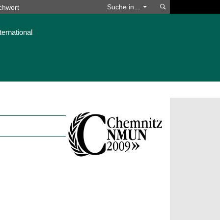
Suchen
Suche in…
ternational