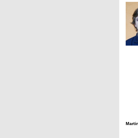
Marti