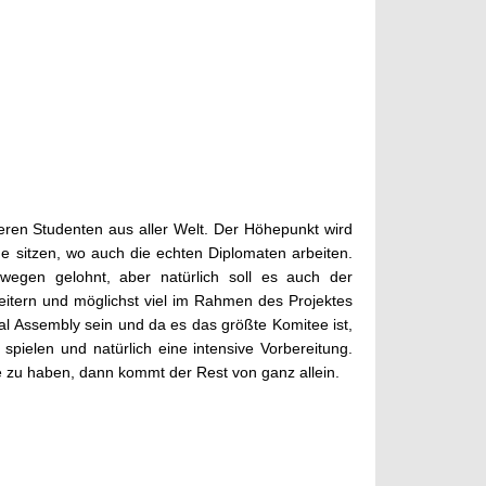
eren Studenten aus aller Welt. Der Höhepunkt wird
e sitzen, wo auch die echten Diplomaten arbeiten.
egen gelohnt, aber natürlich soll es auch der
eitern und möglichst viel im Rahmen des Projektes
al Assembly sein und da es das größte Komitee ist,
spielen und natürlich eine intensive Vorbereitung.
e zu haben, dann kommt der Rest von ganz allein.