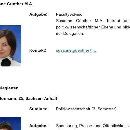
ne Günther M.A.
Aufgabe:
Faculty Advisor
Susanne Günther M.A. betreut und
politikwissenschaftlicher Ebene und bi
der Delegation.
Kontakt:
susanne.guenther@…
elegierten
Bormann, 25, Sachsen-Anhalt
Studium:
Politikwissenschaft (3. Semester)
Aufgabe:
Sponsoring, Presse- und Öffentlichkeitsa