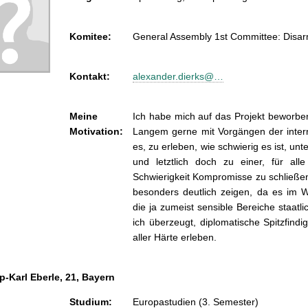
Komitee:
General Assembly 1st Committee: Disar
Kontakt:
alexander.dierks@…
Meine
Ich habe mich auf das Projekt beworben,
Motivation:
Langem gerne mit Vorgängen der interna
es, zu erleben, wie schwierig es ist, un
und letztlich doch zu einer, für a
Schwierigkeit Kompromisse zu schließe
besonders deutlich zeigen, da es im W
die ja zumeist sensible Bereiche staatl
ich überzeugt, diplomatische Spitzfin
aller Härte erleben.
pp-Karl Eberle, 21, Bayern
Studium:
Europastudien (3. Semester)