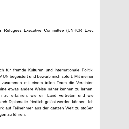
for Refugees Executive Committee (UNHCR Exec
h für fremde Kulturen und internationale Politik.
UN begeistert und bewarb mich sofort. Mit meiner
, zusammen mit einem tollen Team die Vereinten
 eine etwas andere Weise näher kennen zu lernen.
h zu erfahren, wie ein Land vertreten und wie
urch Diplomatie friedlich gelöst werden können. Ich
ork auf Teilnehmer aus der ganzen Welt zu stoßen
gen zu führen.