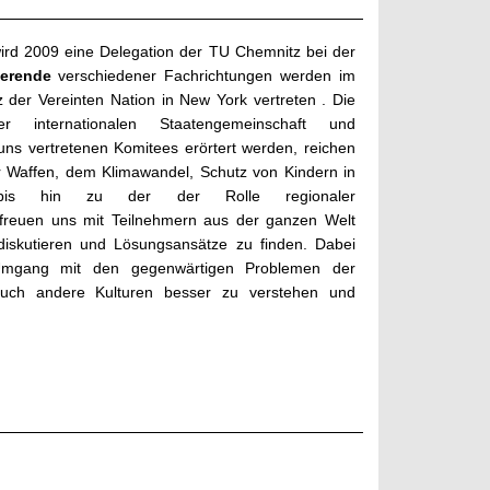
ird 2009 eine Delegation der TU Chemnitz bei der
ierende
verschiedener Fachrichtungen werden im
 der Vereinten Nation in New York vertreten . Die
r internationalen Staatengemeinschaft und
uns vertretenen Komitees erörtert werden, reichen
r Waffen, dem Klimawandel, Schutz von Kindern in
n bis hin zu der der Rolle regionaler
freuen uns mit Teilnehmern aus der ganzen Welt
iskutieren und Lösungsansätze zu finden. Dabei
Umgang mit den gegenwärtigen Problemen der
s auch andere Kulturen besser zu verstehen und