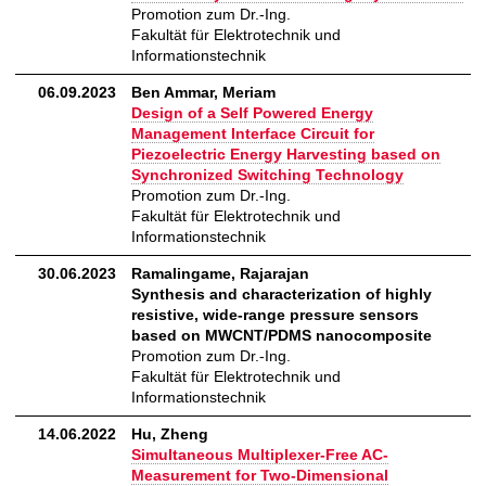
Promotion zum Dr.-Ing.
Fakultät für Elektrotechnik und
Informationstechnik
06.09.2023
Ben Ammar, Meriam
Design of a Self Powered Energy
Management Interface Circuit for
Piezoelectric Energy Harvesting based on
Synchronized Switching Technology
Promotion zum Dr.-Ing.
Fakultät für Elektrotechnik und
Informationstechnik
30.06.2023
Ramalingame, Rajarajan
Synthesis and characterization of highly
resistive, wide‐range pressure sensors
based on MWCNT/PDMS nanocomposite
Promotion zum Dr.-Ing.
Fakultät für Elektrotechnik und
Informationstechnik
14.06.2022
Hu, Zheng
Simultaneous Multiplexer-Free AC-
Measurement for Two-Dimensional