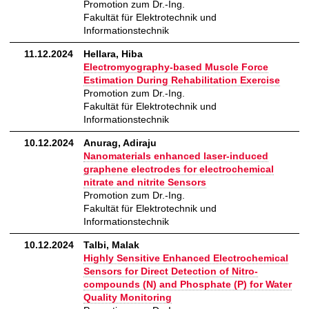
Promotion zum Dr.-Ing.
Fakultät für Elektrotechnik und
Informationstechnik
11.12.2024
Hellara, Hiba
Electromyography-based Muscle Force
Estimation During Rehabilitation Exercise
Promotion zum Dr.-Ing.
Fakultät für Elektrotechnik und
Informationstechnik
10.12.2024
Anurag, Adiraju
Nanomaterials enhanced laser-induced
graphene electrodes for electrochemical
nitrate and nitrite Sensors
Promotion zum Dr.-Ing.
Fakultät für Elektrotechnik und
Informationstechnik
10.12.2024
Talbi, Malak
Highly Sensitive Enhanced Electrochemical
Sensors for Direct Detection of Nitro-
compounds (N) and Phosphate (P) for Water
Quality Monitoring