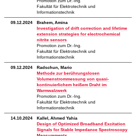
Promotion zum Dr.-Ing.
Fakultät für Elektrotechnik und
Informationstechnik
09.12.2024
Brahem, Amina
Investigation of drift correction and lifetime
extension strategies for electrochemical
nitrite sensors
Promotion zum Dr.-Ing.
Fakultät für Elektrotechnik und
Informationstechnik
09.12.2024
Radschun, Mario
Methode zur berührungslosen
Volumenstrommessung von quasi-
kontinuierlichem heißem Draht im
Warmwalzwerk
Promotion zum Dr.-Ing.
Fakultät für Elektrotechnik und
Informationstechnik
14.10.2024
Kallel, Ahmed Yahia
Design of Optimized Broadband Excitation
Signals for Stable Impedance Spectroscopy
Measurements