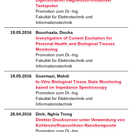
Eigenschaften magnetisch-induktiver
Tastspulen
Promotion zum Dr.-Ing.
Fakultät für Elektrotechnik und
Informationstechnik
19.05.2016
Bouchaala, Douha
Investigation of Current Excitation for
Personal Health and Biological Tissues
Monitoring
Promotion zum Dr.-Ing.
Fakultät für Elektrotechnik und
Informationstechnik
19.05.2016
Guermazi, Mahdi
In-Vitro Biological Tissue State Monitoring
based on Impedance Spectroscopy
Promotion zum Dr.-Ing.
Fakultät für Elektrotechnik und
Informationstechnik
28.04.2016
Dinh, Nghia Trong
Direkter Drucksensor unter Verwendung von
Kohlenstoffnanoröhren-Nanokomposite
Promotion zum Dr.-Ing.