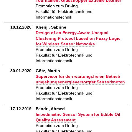
Tournament Grasshopper Extreme Learner
Promotion zum Dr.-Ing.
Fakultät für Elektrotechnik und
Informationstechnik
18.12.2020
Kheriji, Sabrine
Design of an Energy-Aware Unequal
Clustering Protocol based on Fuzzy Logic
for Wireless Sensor Networks
Promotion zum Dr.-Ing.
Fakultät für Elektrotechnik und
Informationstechnik
30.01.2020
Götz, Martin
Supervisor für den wartungsfreien Betrieb
umgebungsenergieversorgter Sensorknoten
Promotion zum Dr.-Ing.
Fakultät für Elektrotechnik und
Informationstechnik
17.12.2019
Fendri, Ahmed
Impedimetric Sensor System for Edible Oil
Quality Assessment
Promotion zum Dr.-Ing.
Fakultät für Elektrotechnik und