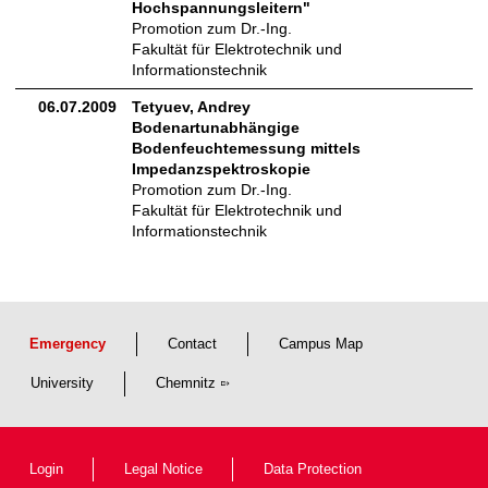
Hochspannungsleitern"
Promotion zum Dr.-Ing.
Fakultät für Elektrotechnik und
Informationstechnik
06.07.2009
Tetyuev, Andrey
Bodenartunabhängige
Bodenfeuchtemessung mittels
Impedanzspektroskopie
Promotion zum Dr.-Ing.
Fakultät für Elektrotechnik und
Informationstechnik
Emergency
Contact
Campus Map
University
Chemnitz
Login
Legal Notice
Data Protection