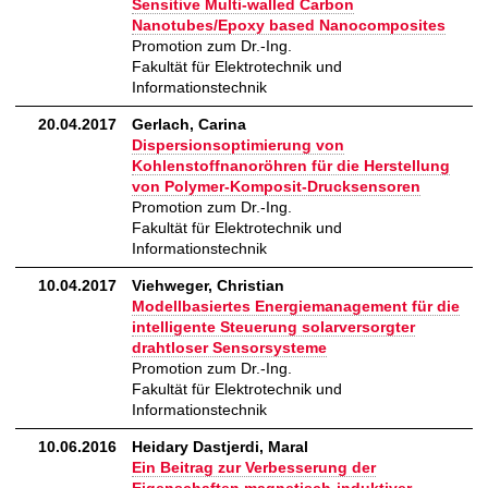
Sensitive Multi-walled Carbon
Nanotubes/Epoxy based Nanocomposites
Promotion zum Dr.-Ing.
Fakultät für Elektrotechnik und
Informationstechnik
20.04.2017
Gerlach, Carina
Dispersionsoptimierung von
Kohlenstoffnanoröhren für die Herstellung
von Polymer-Komposit-Drucksensoren
Promotion zum Dr.-Ing.
Fakultät für Elektrotechnik und
Informationstechnik
10.04.2017
Viehweger, Christian
Modellbasiertes Energiemanagement für die
intelligente Steuerung solarversorgter
drahtloser Sensorsysteme
Promotion zum Dr.-Ing.
Fakultät für Elektrotechnik und
Informationstechnik
10.06.2016
Heidary Dastjerdi, Maral
Ein Beitrag zur Verbesserung der