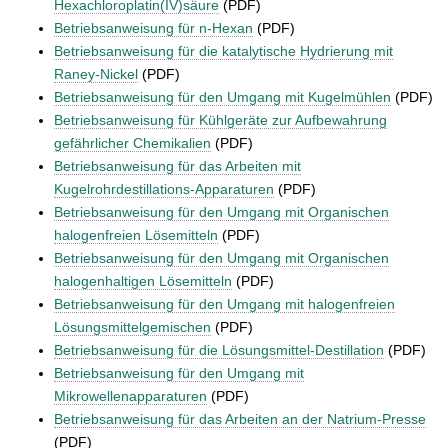
Hexachloroplatin(IV)säure
(PDF)
Betriebsanweisung für n-Hexan
(PDF)
Betriebsanweisung für die katalytische Hydrierung mit
Raney-Nickel
(PDF)
Betriebsanweisung für den Umgang mit Kugelmühlen
(PDF)
Betriebsanweisung für Kühlgeräte zur Aufbewahrung
gefährlicher Chemikalien
(PDF)
Betriebsanweisung für das Arbeiten mit
Kugelrohrdestillations-Apparaturen
(PDF)
Betriebsanweisung für den Umgang mit Organischen
halogenfreien Lösemitteln
(PDF)
Betriebsanweisung für den Umgang mit Organischen
halogenhaltigen Lösemitteln
(PDF)
Betriebsanweisung für den Umgang mit halogenfreien
Lösungsmittelgemischen
(PDF)
Betriebsanweisung für die Lösungsmittel-Destillation
(PDF)
Betriebsanweisung für den Umgang mit
Mikrowellenapparaturen
(PDF)
Betriebsanweisung für das Arbeiten an der Natrium-Presse
(PDF)