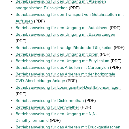
Betriebsanweisung für den Umgang mit Ätzenden
anorganischen Flüssigkeiten
(PDF)
Betriebsanweisung für den Transport von Gefahrstoffen mit
Aufzügen
(PDF)
Betriebsanweisung für den Umgang mit Autoklaven
(PDF)
Betriebsanweisung für den Umgang mit Basen/Laugen
(PDF)
Betriebsanweisung für brandgefährdende Tätigkeiten
(PDF)
Betriebsanweisung für den Umgang mit Brom
(PDF)
Betriebsanweisung für den Umgang mit Butyllithium
(PDF)
Betriebsanweisung für das Arbeiten mit Carbonylen
(PDF)
Betriebsanweisung für das Arbeiten mit der horizontale
CVD-Abscheidungs-Anlage
(PDF)
Betriebsanweisung für Lösungsmittel-Destillationsanlagen
(PDF)
Betriebsanweisung für Dichlormethan
(PDF)
Betriebsanweisung für Diethylether
(PDF)
Betriebsanweisung für den Umgang mit N,N-
Dimethylformamid
(PDF)
Betriebsanweisung für das Arbeiten mit Druckgasflaschen