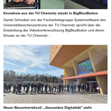
Knowhow aus der TU Chemnitz steckt in BigBlueButton
Daniel Schreiber von der Facharbeitsgruppe Systemsoftware des
Universitätsrechenzentrums der TU Chemnitz spricht über die
Entwicklung der Videokonferenzlösung BigBlueButton und deren
Einsatz an der TU Chemnitz …
Neuer Besucherrekord: „Souveräne Digitalität“ zieht