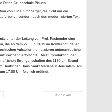
ie Dittes-Grundschule Plauen.
ion von Luca Kirchberger, die nicht nur die
 aufarbeitet, sondern auch den modernisierten Text,
itz unter der Leitung von Prof. Fasbender eine
en, die ab dem 27. Juni 2019 im Komturhof Plauen,
chechischen Aufsteller thematisieren unterschiedliche
nzureichend erforschte Literaturproduktion, den
schaftlichen Errungenschaften des 1190 am Strand
om Deutschen Haus Sankt Mariens in Jerusalem. Am
m 17:00 Uhr feierlich eröffnet.
drucken