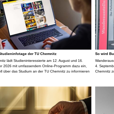
 Studieninfotage der TU Chemnitz
So wird Bu
tz lädt Studieninteressierte am 12. August und 16.
Wanderausst
r 2026 mit umfassendem Online-Programm dazu ein,
4. Septembe
uell über das Studium an der TU Chemnitz zu informieren
Chemnitz z