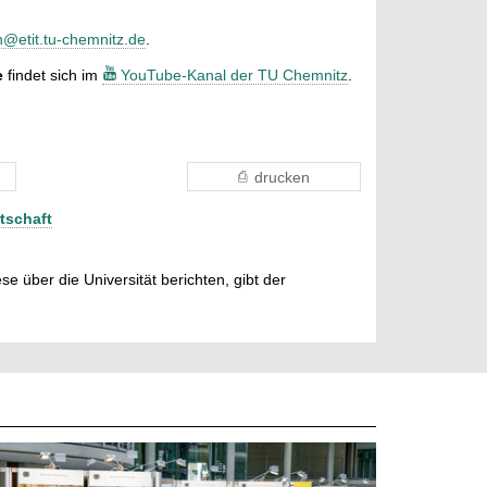
@etit.tu-chemnitz.de
.
e
findet sich im
YouTube-Kanal der TU Chemnitz
.
drucken
tschaft
e über die Universität berichten, gibt der