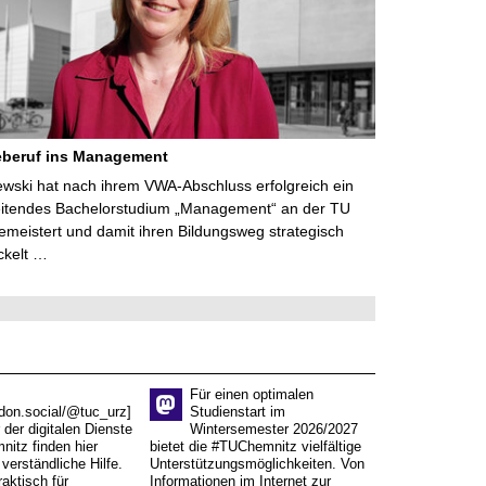
eberuf ins Management
lewski hat nach ihrem VWA-Abschluss erfolgreich ein
eitendes Bachelorstudium „Management“ an der TU
meistert und damit ihren Bildungsweg strategisch
ckelt …
Für einen optimalen
don.social/@tuc_urz]
Studienstart im
 der digitalen Dienste
Wintersemester 2026/2027
itz finden hier
bietet die #TUChemnitz vielfältige
verständliche Hilfe.
Unterstützungsmöglichkeiten. Von
aktisch für
Informationen im Internet zur