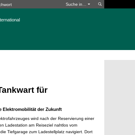
Suchen
Suche in…
ternational
Tankwart für
e Elektromobilität der Zukunft
ektrofahrzeuges wird nach der Reservierung einer
n Ladestation am Reiseziel nahtlos vom
die Tiefgarage zum Ladestellplatz navigiert. Dort