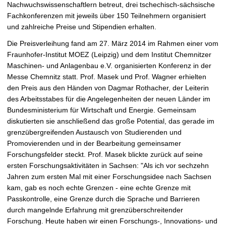
Nachwuchswissenschaftlern betreut, drei tschechisch-sächsische
Fachkonferenzen mit jeweils über 150 Teilnehmern organisiert
und zahlreiche Preise und Stipendien erhalten.
Die Preisverleihung fand am 27. März 2014 im Rahmen einer vom
Fraunhofer-Institut MOEZ (Leipzig) und dem Institut Chemnitzer
Maschinen- und Anlagenbau e.V. organisierten Konferenz in der
Messe Chemnitz statt. Prof. Masek und Prof. Wagner erhielten
den Preis aus den Händen von Dagmar Rothacher, der Leiterin
des Arbeitsstabes für die Angelegenheiten der neuen Länder im
Bundesministerium für Wirtschaft und Energie. Gemeinsam
diskutierten sie anschließend das große Potential, das gerade im
grenzübergreifenden Austausch von Studierenden und
Promovierenden und in der Bearbeitung gemeinsamer
Forschungsfelder steckt. Prof. Masek blickte zurück auf seine
ersten Forschungsaktivitäten in Sachsen: "Als ich vor sechzehn
Jahren zum ersten Mal mit einer Forschungsidee nach Sachsen
kam, gab es noch echte Grenzen - eine echte Grenze mit
Passkontrolle, eine Grenze durch die Sprache und Barrieren
durch mangelnde Erfahrung mit grenzüberschreitender
Forschung. Heute haben wir einen Forschungs-, Innovations- und