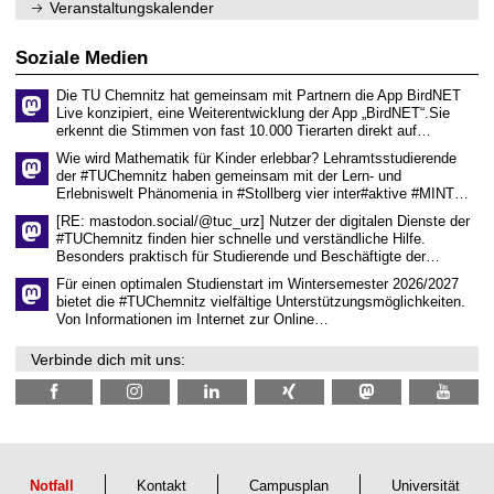
n
.
Veranstaltungskalender
n
w
2
i
i
0
t
s
2
Soziale Medien
z
s
6
e
Die TU Chemnitz hat gemeinsam mit Partnern die App BirdNET
n
Live konzipiert, eine Weiterentwicklung der App „BirdNET“.Sie
s
erkennt die Stimmen von fast 10.000 Tierarten direkt auf…
c
h
Wie wird Mathematik für Kinder erlebbar? Lehramtsstudierende
a
der #TUChemnitz haben gemeinsam mit der Lern- und
f
Erlebniswelt Phänomenia in #Stollberg vier inter#aktive #MINT…
t
l
[RE: mastodon.social/@tuc_urz] Nutzer der digitalen Dienste der
i
#TUChemnitz finden hier schnelle und verständliche Hilfe.
c
Besonders praktisch für Studierende und Beschäftigte der…
h
e
Für einen optimalen Studienstart im Wintersemester 2026/2027
n
bietet die #TUChemnitz vielfältige Unterstützungsmöglichkeiten.
N
Von Informationen im Internet zur Online…
a
c
Verbinde dich mit uns:
h
w
u
c
h
s
Notfall
Kontakt
Campusplan
Universität