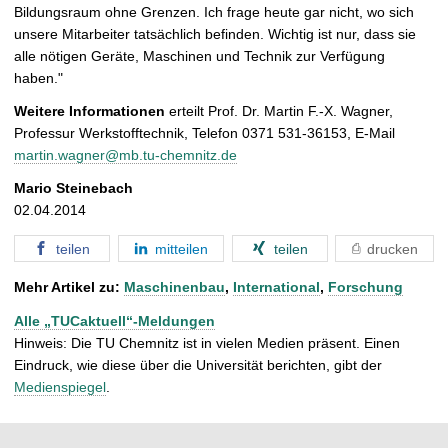
Bildungsraum ohne Grenzen. Ich frage heute gar nicht, wo sich
unsere Mitarbeiter tatsächlich befinden. Wichtig ist nur, dass sie
alle nötigen Geräte, Maschinen und Technik zur Verfügung
haben."
Weitere Informationen
erteilt Prof. Dr. Martin F.-X. Wagner,
Professur Werkstofftechnik, Telefon 0371 531-36153, E-Mail
martin.wagner@mb.tu-chemnitz.de
Mario Steinebach
02.04.2014
teilen
mitteilen
teilen
drucken
Mehr Artikel zu:
Maschinenbau
,
International
,
Forschung
Alle „TUCaktuell“-Meldungen
Hinweis: Die TU Chemnitz ist in vielen Medien präsent. Einen
Eindruck, wie diese über die Universität berichten, gibt der
Medienspiegel
.