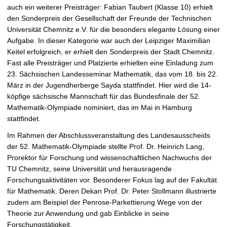
auch ein weiterer Preisträger: Fabian Taubert (Klasse 10) erhielt
den Sonderpreis der Gesellschaft der Freunde der Technischen
Universität Chemnitz e.V. für die besonders elegante Lösung einer
Aufgabe. In dieser Kategorie war auch der Leipziger Maximilian
Keitel erfolgreich, er erhielt den Sonderpreis der Stadt Chemnitz.
Fast alle Preisträger und Platzierte erhielten eine Einladung zum
23. Sächsischen Landesseminar Mathematik, das vom 18. bis 22.
März in der Jugendherberge Sayda stattfindet. Hier wird die 14-
köpfige sächsische Mannschaft für das Bundesfinale der 52.
Mathematik-Olympiade nominiert, das im Mai in Hamburg
stattfindet.
Im Rahmen der Abschlussveranstaltung des Landesausscheids
der 52. Mathematik-Olympiade stellte Prof. Dr. Heinrich Lang,
Prorektor für Forschung und wissenschaftlichen Nachwuchs der
TU Chemnitz, seine Universität und herausragende
Forschungsaktivitäten vor. Besonderer Fokus lag auf der Fakultät
für Mathematik. Deren Dekan Prof. Dr. Peter Stollmann illustrierte
zudem am Beispiel der Penrose-Parkettierung Wege von der
Theorie zur Anwendung und gab Einblicke in seine
Forschungstätigkeit.