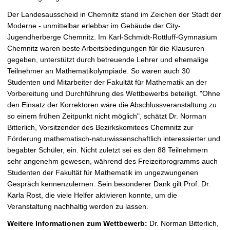
Der Landesausscheid in Chemnitz stand im Zeichen der Stadt der
Moderne - unmittelbar erlebbar im Gebäude der City-
Jugendherberge Chemnitz. Im Karl-Schmidt-Rottluff-Gymnasium
Chemnitz waren beste Arbeitsbedingungen für die Klausuren
gegeben, unterstützt durch betreuende Lehrer und ehemalige
Teilnehmer an Mathematikolympiade. So waren auch 30
Studenten und Mitarbeiter der Fakultät für Mathematik an der
Vorbereitung und Durchführung des Wettbewerbs beteiligt. "Ohne
den Einsatz der Korrektoren wäre die Abschlussveranstaltung zu
so einem frühen Zeitpunkt nicht möglich", schätzt Dr. Norman
Bitterlich, Vorsitzender des Bezirkskomitees Chemnitz zur
Förderung mathematisch-naturwissenschaftlich interessierter und
begabter Schüler, ein. Nicht zuletzt sei es den 88 Teilnehmern
sehr angenehm gewesen, während des Freizeitprogramms auch
Studenten der Fakultät für Mathematik im ungezwungenen
Gespräch kennenzulernen. Sein besonderer Dank gilt Prof. Dr.
Karla Rost, die viele Helfer aktivieren konnte, um die
Veranstaltung nachhaltig werden zu lassen.
Weitere Informationen zum Wettbewerb:
Dr. Norman Bitterlich,