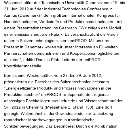
Wissenschaftler der Technischen Universität Chemnitz vom 19. bis
21. Juni 2012 auf der Industrial Technologies Conference in
Aarhus (Dänemark) - dem größten internationalen Kongress für
Nanotechnologien, Werkstoffe und Produktionstechnologien - mit
einem Präsentationsstand ins Gespräch. "Wir zeigen das Modell
einer emissionsneutralen Fabrik. Es veranschaulicht die Vision
unseres Spitzentechnologieclusters eniPROD. Mit unserer
Präsenz in Dänemark wollen wir unser Interesse an EU-weiten
Partnerschaften demonstrieren und Kooperationsmöglichkeiten
ausloten", erklärt Daniela Pfab, Leiterin der eniPROD-
Koordinierungsstelle.
Bereits eine Woche später, vom 27. bis 29. Juni 2012,
präsentieren die Forscher des Spitzentechnologieclusters
"Energieeffiziente Produkt- und Prozessinnovationen in der
Produktionstechnik" eniPROD ihre Exponate den regional
ansässigen Fachkollegen aus Industrie und Wissenschaft auf der
SIT 2012 in Chemnitz (Messehalle 1, Stand H30). Eine dort
gezeigte Weltneuheit ist die Gewindespindel zur Umsetzung
rotatorischer Motorbewegungen in translatorische
Schlittenbewegungen. Das Besondere: Durch die Kombination