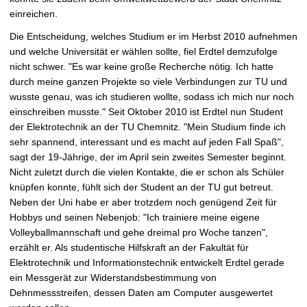
einreichen.
Die Entscheidung, welches Studium er im Herbst 2010 aufnehmen
und welche Universität er wählen sollte, fiel Erdtel demzufolge
nicht schwer. "Es war keine große Recherche nötig. Ich hatte
durch meine ganzen Projekte so viele Verbindungen zur TU und
wusste genau, was ich studieren wollte, sodass ich mich nur noch
einschreiben musste." Seit Oktober 2010 ist Erdtel nun Student
der Elektrotechnik an der TU Chemnitz. "Mein Studium finde ich
sehr spannend, interessant und es macht auf jeden Fall Spaß",
sagt der 19-Jährige, der im April sein zweites Semester beginnt.
Nicht zuletzt durch die vielen Kontakte, die er schon als Schüler
knüpfen konnte, fühlt sich der Student an der TU gut betreut.
Neben der Uni habe er aber trotzdem noch genügend Zeit für
Hobbys und seinen Nebenjob: "Ich trainiere meine eigene
Volleyballmannschaft und gehe dreimal pro Woche tanzen",
erzählt er. Als studentische Hilfskraft an der Fakultät für
Elektrotechnik und Informationstechnik entwickelt Erdtel gerade
ein Messgerät zur Widerstandsbestimmung von
Dehnmessstreifen, dessen Daten am Computer ausgewertet