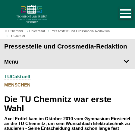
S
S
t
p
a
r
r
i
t
n
TU Chemnitz
Universität
Pressestelle und Crossmedia-Redaktion
s
TUCaktuell
g
e
e
Pressestelle und Crossmedia-Redaktion
i
z
t
u
Menü
e
m
a
H
u
TUCaktuell
a
f
u
MENSCHEN
r
p
u
Die TU Chemnitz war erste
t
f
i
Wahl
e
n
n
h
Axel Erdtel kam im Oktober 2010 vom Gymnasium Einsiedel
an die TU Chemnitz, um sein Wunschfach Elektrotechnik zu
a
studieren - Seine Entscheidung stand schon lange fest
l