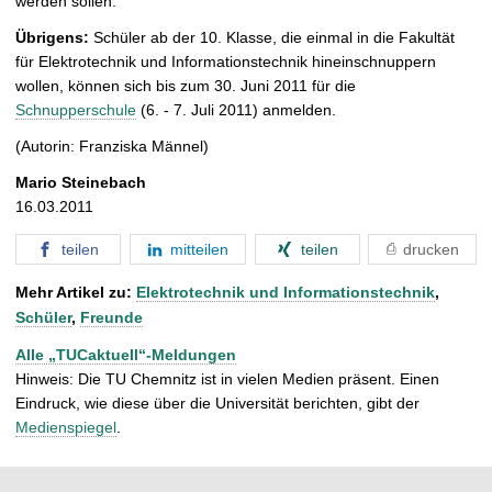
werden sollen.
Übrigens:
Schüler ab der 10. Klasse, die einmal in die Fakultät
für Elektrotechnik und Informationstechnik hineinschnuppern
wollen, können sich bis zum 30. Juni 2011 für die
Schnupperschule
(6. - 7. Juli 2011) anmelden.
(Autorin: Franziska Männel)
Mario Steinebach
16.03.2011
teilen
mitteilen
teilen
drucken
Mehr Artikel zu:
Elektrotechnik und Informationstechnik
,
Schüler
,
Freunde
Alle „TUCaktuell“-Meldungen
Hinweis: Die TU Chemnitz ist in vielen Medien präsent. Einen
Eindruck, wie diese über die Universität berichten, gibt der
Medienspiegel
.