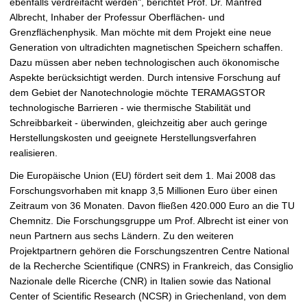
ebenfalls verdreifacht werden", berichtet Prof. Dr. Manfred
Albrecht, Inhaber der Professur Oberflächen- und
Grenzflächenphysik. Man möchte mit dem Projekt eine neue
Generation von ultradichten magnetischen Speichern schaffen.
Dazu müssen aber neben technologischen auch ökonomische
Aspekte berücksichtigt werden. Durch intensive Forschung auf
dem Gebiet der Nanotechnologie möchte TERAMAGSTOR
technologische Barrieren - wie thermische Stabilität und
Schreibbarkeit - überwinden, gleichzeitig aber auch geringe
Herstellungskosten und geeignete Herstellungsverfahren
realisieren.
Die Europäische Union (EU) fördert seit dem 1. Mai 2008 das
Forschungsvorhaben mit knapp 3,5 Millionen Euro über einen
Zeitraum von 36 Monaten. Davon fließen 420.000 Euro an die TU
Chemnitz. Die Forschungsgruppe um Prof. Albrecht ist einer von
neun Partnern aus sechs Ländern. Zu den weiteren
Projektpartnern gehören die Forschungszentren Centre National
de la Recherche Scientifique (CNRS) in Frankreich, das Consiglio
Nazionale delle Ricerche (CNR) in Italien sowie das National
Center of Scientific Research (NCSR) in Griechenland, von dem