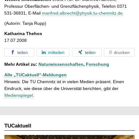
Professur Oberflächen- und Grenzflächenphysik, Telefon 0371
531-36831, E-Mail
manfred.albrecht@physik.tu-chemnitz.de
.
(Autorin: Tanja Rupp)
Katharina Thehos
17.07.2008
teilen
mitteilen
teilen
drucken
Mehr Artikel zu:
Naturwissenschaften
,
Forschung
Alle „TUCaktuell“-Meldungen
Hinweis: Die TU Chemnitz ist in vielen Medien präsent. Einen
Eindruck, wie diese über die Universität berichten, gibt der
Medienspiegel
.
TUCaktuell