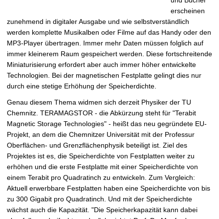
erscheinen
zunehmend in digitaler Ausgabe und wie selbstverständlich
werden komplette Musikalben oder Filme auf das Handy oder den
MP3-Player übertragen. Immer mehr Daten müssen folglich auf
immer kleinerem Raum gespeichert werden. Diese fortschreitende
Miniaturisierung erfordert aber auch immer höher entwickelte
Technologien. Bei der magnetischen Festplatte gelingt dies nur
durch eine stetige Erhöhung der Speicherdichte.
Genau diesem Thema widmen sich derzeit Physiker der TU
Chemnitz. TERAMAGSTOR - die Abkürzung steht für "Terabit
Magnetic Storage Technologies" - heißt das neu gegründete EU-
Projekt, an dem die Chemnitzer Universität mit der Professur
Oberflächen- und Grenzflächenphysik beteiligt ist. Ziel des
Projektes ist es, die Speicherdichte von Festplatten weiter zu
erhöhen und die erste Festplatte mit einer Speicherdichte von
einem Terabit pro Quadratinch zu entwickeln. Zum Vergleich:
Aktuell erwerbbare Festplatten haben eine Speicherdichte von bis
zu 300 Gigabit pro Quadratinch. Und mit der Speicherdichte
wächst auch die Kapazität. "Die Speicherkapazität kann dabei