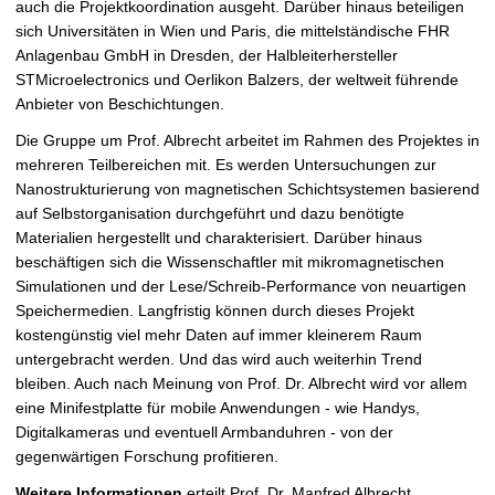
auch die Projektkoordination ausgeht. Darüber hinaus beteiligen
sich Universitäten in Wien und Paris, die mittelständische FHR
Anlagenbau GmbH in Dresden, der Halbleiterhersteller
STMicroelectronics und Oerlikon Balzers, der weltweit führende
Anbieter von Beschichtungen.
Die Gruppe um Prof. Albrecht arbeitet im Rahmen des Projektes in
mehreren Teilbereichen mit. Es werden Untersuchungen zur
Nanostrukturierung von magnetischen Schichtsystemen basierend
auf Selbstorganisation durchgeführt und dazu benötigte
Materialien hergestellt und charakterisiert. Darüber hinaus
beschäftigen sich die Wissenschaftler mit mikromagnetischen
Simulationen und der Lese/Schreib-Performance von neuartigen
Speichermedien. Langfristig können durch dieses Projekt
kostengünstig viel mehr Daten auf immer kleinerem Raum
untergebracht werden. Und das wird auch weiterhin Trend
bleiben. Auch nach Meinung von Prof. Dr. Albrecht wird vor allem
eine Minifestplatte für mobile Anwendungen - wie Handys,
Digitalkameras und eventuell Armbanduhren - von der
gegenwärtigen Forschung profitieren.
Weitere Informationen
erteilt Prof. Dr. Manfred Albrecht,