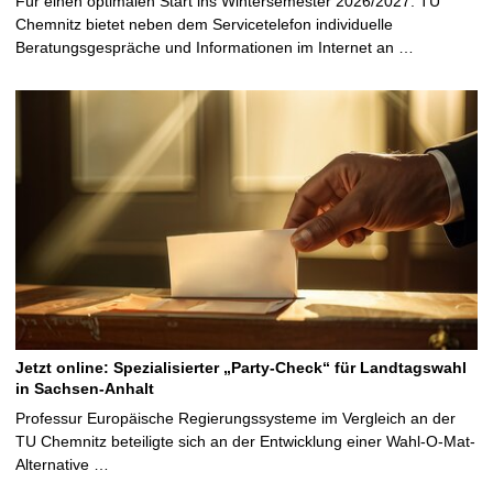
Für einen optimalen Start ins Wintersemester 2026/2027: TU
Chemnitz bietet neben dem Servicetelefon individuelle
Beratungsgespräche und Informationen im Internet an …
Jetzt online: Spezialisierter „Party-Check“ für Landtagswahl
in Sachsen-Anhalt
Professur Europäische Regierungssysteme im Vergleich an der
TU Chemnitz beteiligte sich an der Entwicklung einer Wahl-O-Mat-
Alternative …