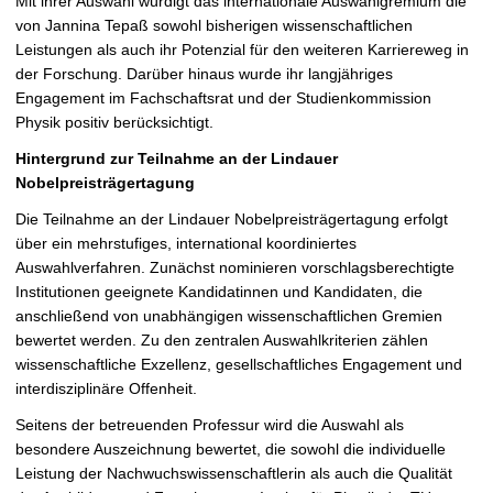
Mit ihrer Auswahl würdigt das internationale Auswahlgremium die
von Jannina Tepaß sowohl bisherigen wissenschaftlichen
Leistungen als auch ihr Potenzial für den weiteren Karriereweg in
der Forschung. Darüber hinaus wurde ihr langjähriges
Engagement im Fachschaftsrat und der Studienkommission
Physik positiv berücksichtigt.
Hintergrund zur Teilnahme an der Lindauer
Nobelpreisträgertagung
Die Teilnahme an der Lindauer Nobelpreisträgertagung erfolgt
über ein mehrstufiges, international koordiniertes
Auswahlverfahren. Zunächst nominieren vorschlagsberechtigte
Institutionen geeignete Kandidatinnen und Kandidaten, die
anschließend von unabhängigen wissenschaftlichen Gremien
bewertet werden. Zu den zentralen Auswahlkriterien zählen
wissenschaftliche Exzellenz, gesellschaftliches Engagement und
interdisziplinäre Offenheit.
Seitens der betreuenden Professur wird die Auswahl als
besondere Auszeichnung bewertet, die sowohl die individuelle
Leistung der Nachwuchswissenschaftlerin als auch die Qualität