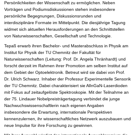
Persönlichkeiten der Wissenschaft zu ermöglichen. Neben
Vorträgen und Podiumsdiskussionen stehen insbesondere
persönliche Begegnungen, Diskussionsrunden und
interdisziplinäre Formate im Mittelpunkt. Die diesjährige Tagung
widmet sich aktuellen Herausforderungen an den Schnittstellen
von Naturwissenschaften, Gesellschaft und Technologie.
Tepaß erwarb ihren Bachelor- und Masterabschluss in Physik am
Institut für Physik der TU Chemnitz der Fakultät für
Naturwissenschaften (Leitung: Prof. Dr. Angela Thränhardt) und
forscht derzeit im Rahmen ihrer Promotion am selben Institut auf
dem Gebiet der Optoelektronik. Betreut wird sie dabei von Prof.
Dr. Ulrich Schwarz. Inhaber der Professur Experimentelle Sensorik
der TU Chemnitz. Dabei charakterisiert sie AlInGaN-Laserdioden
mit Fokus auf zeitaufgelöste Spektroskopie. Mit der Teilnahme an
der 75. Lindauer Nobelpreisträgertagung verbindet die junge
Nachwuchswissenschaftlerin nach eigenen Angaben
insbesondere die Erwartung, internationale Perspektiven
kennenzulernen, ihr wissenschaftliches Netzwerk auszubauen und
neue Impulse für ihre Forschung zu gewinnen.