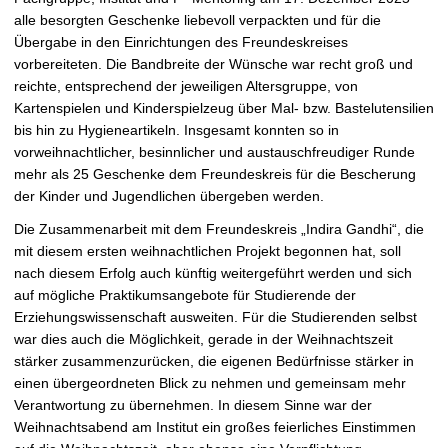
e
alle besorgten Geschenke liebevoll verpackten und für die
r
Übergabe in den Einrichtungen des Freundeskreises
n
vorbereiteten. Die Bandbreite der Wünsche war recht groß und
reichte, entsprechend der jeweiligen Altersgruppe, von
Kartenspielen und Kinderspielzeug über Mal- bzw. Bastelutensilien
bis hin zu Hygieneartikeln. Insgesamt konnten so in
vorweihnachtlicher, besinnlicher und austauschfreudiger Runde
mehr als 25 Geschenke dem Freundeskreis für die Bescherung
der Kinder und Jugendlichen übergeben werden.
Die Zusammenarbeit mit dem Freundeskreis „Indira Gandhi“, die
mit diesem ersten weihnachtlichen Projekt begonnen hat, soll
nach diesem Erfolg auch künftig weitergeführt werden und sich
auf mögliche Praktikumsangebote für Studierende der
Erziehungswissenschaft ausweiten. Für die Studierenden selbst
war dies auch die Möglichkeit, gerade in der Weihnachtszeit
stärker zusammenzurücken, die eigenen Bedürfnisse stärker in
einen übergeordneten Blick zu nehmen und gemeinsam mehr
Verantwortung zu übernehmen. In diesem Sinne war der
Weihnachtsabend am Institut ein großes feierliches Einstimmen