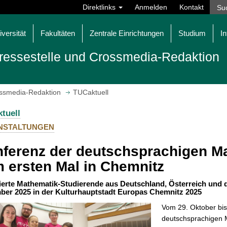
Direktlinks
Anmelden
Kontakt
iversität
Fakultäten
Zentrale Einrichtungen
Studium
In
ressestelle und Crossmedia-Redaktion
ossmedia-Redaktion
TUCaktuell
tuell
NSTALTUNGEN
ferenz der deutschsprachigen M
 ersten Mal in Chemnitz
erte Mathematik-Studierende aus Deutschland, Österreich und de
er 2025 in der Kulturhauptstadt Europas Chemnitz 2025
Vom 29. Oktober bis
deutschsprachigen 