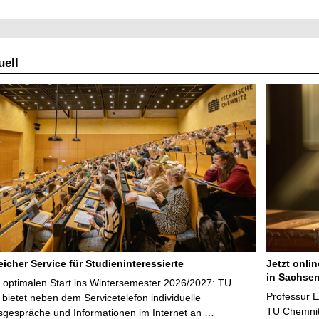
ell
icher Service für Studieninteressierte
Jetzt onli
in Sachsen
 optimalen Start ins Wintersemester 2026/2027: TU
Professur 
bietet neben dem Servicetelefon individuelle
TU Chemnitz
sgespräche und Informationen im Internet an …