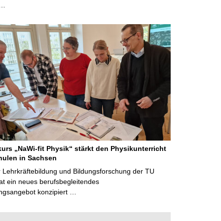
 …
kurs „NaWi-fit Physik“ stärkt den Physikunterricht
hulen in Sachsen
 Lehrkräftebildung und Bildungsforschung der TU
t ein neues berufsbegleitendes
ngsangebot konzipiert …