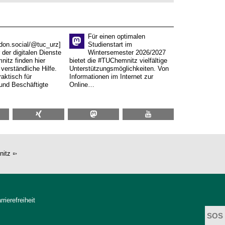
Für einen optimalen
don.social/@tuc_urz]
Studienstart im
 der digitalen Dienste
Wintersemester 2026/2027
itz finden hier
bietet die #TUChemnitz vielfältige
verständliche Hilfe.
Unterstützungsmöglichkeiten. Von
aktisch für
Informationen im Internet zur
und Beschäftigte
Online…
nitz
rrierefreiheit