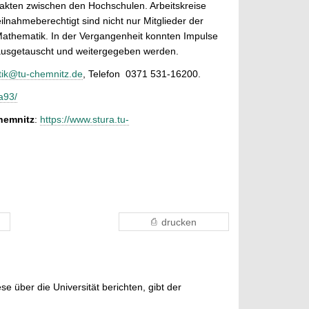
akten zwischen den Hochschulen. Arbeitskreise
ilnahmeberechtigt sind nicht nur Mitglieder der
Mathematik. In der Vergangenheit konnten Impulse
 ausgetauscht und weitergegeben werden.
tik@tu-chemnitz.de
, Telefon 0371 531-16200.
a93/
hemnitz
:
https://www.stura.tu-
drucken
e über die Universität berichten, gibt der