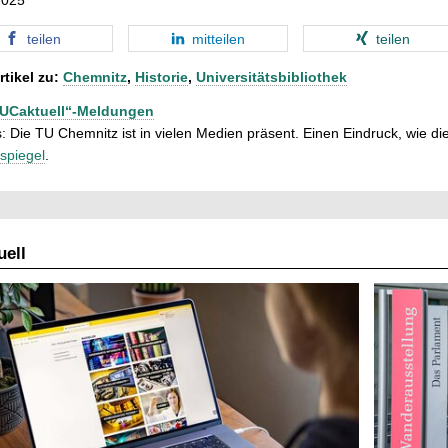
teilen
mitteilen
teilen
rtikel zu:
Chemnitz
,
Historie
,
Universitätsbibliothek
TUCaktuell“-Meldungen
: Die TU Chemnitz ist in vielen Medien präsent. Einen Eindruck, wie dies
spiegel
.
ell