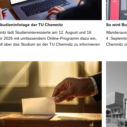
 Studieninfotage der TU Chemnitz
So wird Bu
tz lädt Studieninteressierte am 12. August und 16.
Wanderausst
r 2026 mit umfassendem Online-Programm dazu ein,
4. Septembe
uell über das Studium an der TU Chemnitz zu informieren
Chemnitz z