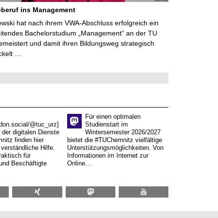
eberuf ins Management
lewski hat nach ihrem VWA-Abschluss erfolgreich ein
eitendes Bachelorstudium „Management“ an der TU
meistert und damit ihren Bildungsweg strategisch
ckelt …
Für einen optimalen
don.social/@tuc_urz]
Studienstart im
 der digitalen Dienste
Wintersemester 2026/2027
itz finden hier
bietet die #TUChemnitz vielfältige
verständliche Hilfe.
Unterstützungsmöglichkeiten. Von
aktisch für
Informationen im Internet zur
und Beschäftigte
Online…