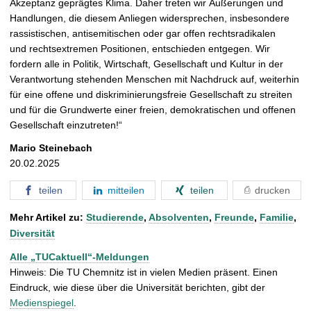
Akzeptanz geprägtes Klima. Daher treten wir Äußerungen und
Handlungen, die diesem Anliegen widersprechen, insbesondere
rassistischen, antisemitischen oder gar offen rechtsradikalen
und rechtsextremen Positionen, entschieden entgegen. Wir
fordern alle in Politik, Wirtschaft, Gesellschaft und Kultur in der
Verantwortung stehenden Menschen mit Nachdruck auf, weiterhin
für eine offene und diskriminierungsfreie Gesellschaft zu streiten
und für die Grundwerte einer freien, demokratischen und offenen
Gesellschaft einzutreten!“
Mario Steinebach
20.02.2025
teilen
mitteilen
teilen
drucken
Mehr Artikel zu:
Studierende
,
Absolventen
,
Freunde
,
Familie
,
Diversität
Alle „TUCaktuell“-Meldungen
Hinweis: Die TU Chemnitz ist in vielen Medien präsent. Einen
Eindruck, wie diese über die Universität berichten, gibt der
Medienspiegel
.