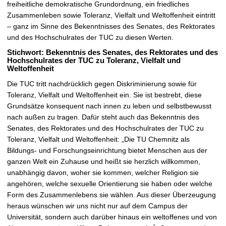
freiheitliche demokratische Grundordnung, ein friedliches
Zusammenleben sowie Toleranz, Vielfalt und Weltoffenheit eintritt
– ganz im Sinne des Bekenntnisses des Senates, des Rektorates
und des Hochschulrates der TUC zu diesen Werten.
Stichwort: Bekenntnis des Senates, des Rektorates und des
Hochschulrates der TUC zu Toleranz, Vielfalt und
Weltoffenheit
Die TUC tritt nachdrücklich gegen Diskriminierung sowie für
Toleranz, Vielfalt und Weltoffenheit ein. Sie ist bestrebt, diese
Grundsätze konsequent nach innen zu leben und selbstbewusst
nach außen zu tragen. Dafür steht auch das Bekenntnis des
Senates, des Rektorates und des Hochschulrates der TUC zu
Toleranz, Vielfalt und Weltoffenheit: „Die TU Chemnitz als
Bildungs- und Forschungseinrichtung bietet Menschen aus der
ganzen Welt ein Zuhause und heißt sie herzlich willkommen,
unabhängig davon, woher sie kommen, welcher Religion sie
angehören, welche sexuelle Orientierung sie haben oder welche
Form des Zusammenlebens sie wählen. Aus dieser Überzeugung
heraus wünschen wir uns nicht nur auf dem Campus der
Universität, sondern auch darüber hinaus ein weltoffenes und von