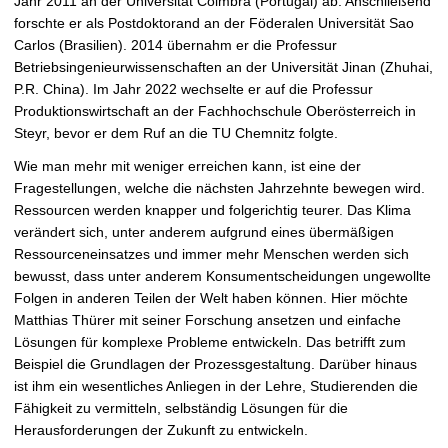
Jahr 2011 an der Universität Coimbra (Portugal) ab. Anschließend
forschte er als Postdoktorand an der Föderalen Universität Sao
Carlos (Brasilien). 2014 übernahm er die Professur
Betriebsingenieurwissenschaften an der Universität Jinan (Zhuhai,
P.R. China). Im Jahr 2022 wechselte er auf die Professur
Produktionswirtschaft an der Fachhochschule Oberösterreich in
Steyr, bevor er dem Ruf an die TU Chemnitz folgte.
Wie man mehr mit weniger erreichen kann, ist eine der
Fragestellungen, welche die nächsten Jahrzehnte bewegen wird.
Ressourcen werden knapper und folgerichtig teurer. Das Klima
verändert sich, unter anderem aufgrund eines übermäßigen
Ressourceneinsatzes und immer mehr Menschen werden sich
bewusst, dass unter anderem Konsumentscheidungen ungewollte
Folgen in anderen Teilen der Welt haben können. Hier möchte
Matthias Thürer mit seiner Forschung ansetzen und einfache
Lösungen für komplexe Probleme entwickeln. Das betrifft zum
Beispiel die Grundlagen der Prozessgestaltung. Darüber hinaus
ist ihm ein wesentliches Anliegen in der Lehre, Studierenden die
Fähigkeit zu vermitteln, selbständig Lösungen für die
Herausforderungen der Zukunft zu entwickeln.