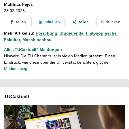
Matthias Fejes
28.02.2023
teilen
mitteilen
teilen
drucken
Mehr Artikel zu:
Forschung
,
Studierende
,
Philosophische
Fakultät
,
Maschinenbau
Alle „TUCaktuell“-Meldungen
Hinweis: Die TU Chemnitz ist in vielen Medien präsent. Einen
Eindruck, wie diese über die Universität berichten, gibt der
Medienspiegel
.
TUCaktuell