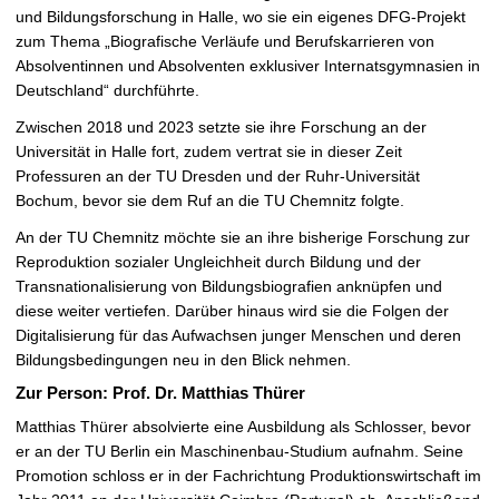
und Bildungsforschung in Halle, wo sie ein eigenes DFG-Projekt
zum Thema „Biografische Verläufe und Berufskarrieren von
Absolventinnen und Absolventen exklusiver Internatsgymnasien in
Deutschland“ durchführte.
Zwischen 2018 und 2023 setzte sie ihre Forschung an der
Universität in Halle fort, zudem vertrat sie in dieser Zeit
Professuren an der TU Dresden und der Ruhr-Universität
Bochum, bevor sie dem Ruf an die TU Chemnitz folgte.
An der TU Chemnitz möchte sie an ihre bisherige Forschung zur
Reproduktion sozialer Ungleichheit durch Bildung und der
Transnationalisierung von Bildungsbiografien anknüpfen und
diese weiter vertiefen. Darüber hinaus wird sie die Folgen der
Digitalisierung für das Aufwachsen junger Menschen und deren
Bildungsbedingungen neu in den Blick nehmen.
Zur Person: Prof. Dr. Matthias Thürer
Matthias Thürer absolvierte eine Ausbildung als Schlosser, bevor
er an der TU Berlin ein Maschinenbau-Studium aufnahm. Seine
Promotion schloss er in der Fachrichtung Produktionswirtschaft im