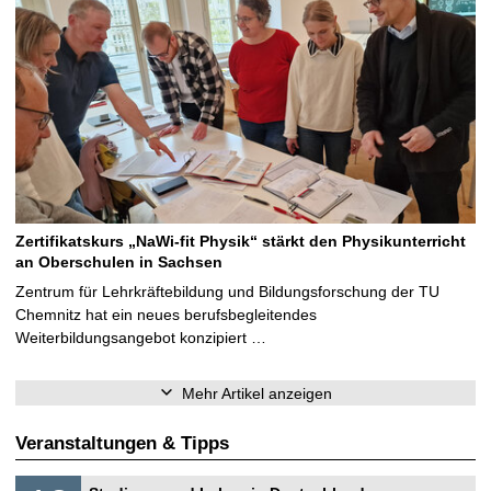
Zertifikatskurs „NaWi-fit Physik“ stärkt den Physikunterricht
an Oberschulen in Sachsen
Zentrum für Lehrkräftebildung und Bildungsforschung der TU
Chemnitz hat ein neues berufsbegleitendes
Weiterbildungsangebot konzipiert …
Mehr Artikel anzeigen
Veranstaltungen & Tipps
S
1