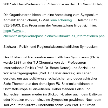
2007 als Gast-Professor für Philosophie an der TU Chemnitz tätig.
Die Organisatoren bitten um eine Anmeldung zum Symposium.
Kontakt: Ilona Scherm, E-Mail
ilona.scherm@...
, Telefon 0371
531-34503. Das Programm der Veranstaltung findet sich hier:
https://www.tu-
chemnitz.de/phil/europastudien/eskultur/aktuell_informationen.php
Stichwort: Politik- und Regionalwissenschaftliches Symposium
Das Politik- und Regionalwissenschaftliches Symposium (PRS)
wurde 1997 an der TU Chemnitz von den Professuren
Internationale Politik (Prof. Dr. Beate Neuss) und Sozial- und
Wirtschaftsgeographie (Prof. Dr. Peter Jurczek) ins Leben
gerufen, um aus politikwissenschaftlicher und geographischer
Sicht Themen aus den damaligen EU-Beitrittskandidaten in
Ostmitteleuropa zu diskutieren. Dabei standen Polen und
Tschechien immer wieder im Blickpunkt, aber auch dem Baltikum
oder Kroatien wurden einzelne Symposien gewidmet. Nach dem
Tod von Peter Jurczek übernahm schließlich Prof. Dr. Stefan