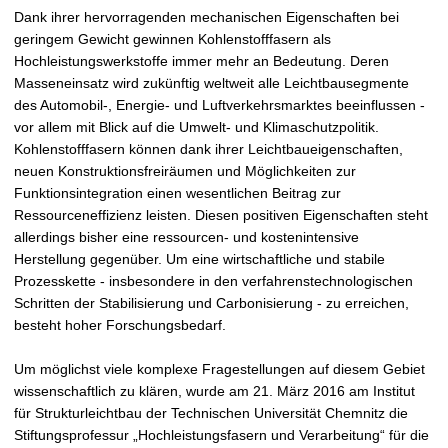
t
Dank ihrer hervorragenden mechanischen Eigenschaften bei
geringem Gewicht gewinnen Kohlenstofffasern als
Hochleistungswerkstoffe immer mehr an Bedeutung. Deren
Masseneinsatz wird zukünftig weltweit alle Leichtbausegmente
des Automobil-, Energie- und Luftverkehrsmarktes beeinflussen -
vor allem mit Blick auf die Umwelt- und Klimaschutzpolitik.
Kohlenstofffasern können dank ihrer Leichtbaueigenschaften,
neuen Konstruktionsfreiräumen und Möglichkeiten zur
Funktionsintegration einen wesentlichen Beitrag zur
Ressourceneffizienz leisten. Diesen positiven Eigenschaften steht
allerdings bisher eine ressourcen- und kostenintensive
Herstellung gegenüber. Um eine wirtschaftliche und stabile
Prozesskette - insbesondere in den verfahrenstechnologischen
Schritten der Stabilisierung und Carbonisierung - zu erreichen,
besteht hoher Forschungsbedarf.
Um möglichst viele komplexe Fragestellungen auf diesem Gebiet
wissenschaftlich zu klären, wurde am 21. März 2016 am Institut
für Strukturleichtbau der Technischen Universität Chemnitz die
Stiftungsprofessur „Hochleistungsfasern und Verarbeitung“ für die