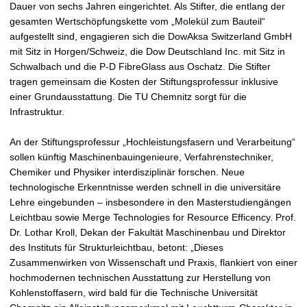
Dauer von sechs Jahren eingerichtet. Als Stifter, die entlang der
gesamten Wertschöpfungskette vom „Molekül zum Bauteil“
aufgestellt sind, engagieren sich die DowAksa Switzerland GmbH
mit Sitz in Horgen/Schweiz, die Dow Deutschland Inc. mit Sitz in
Schwalbach und die P-D FibreGlass aus Oschatz. Die Stifter
tragen gemeinsam die Kosten der Stiftungsprofessur inklusive
einer Grundausstattung. Die TU Chemnitz sorgt für die
Infrastruktur.
An der Stiftungsprofessur „Hochleistungsfasern und Verarbeitung“
sollen künftig Maschinenbauingenieure, Verfahrenstechniker,
Chemiker und Physiker interdisziplinär forschen. Neue
technologische Erkenntnisse werden schnell in die universitäre
Lehre eingebunden – insbesondere in den Masterstudiengängen
Leichtbau sowie Merge Technologies for Resource Efficency. Prof.
Dr. Lothar Kroll, Dekan der Fakultät Maschinenbau und Direktor
des Instituts für Strukturleichtbau, betont: „Dieses
Zusammenwirken von Wissenschaft und Praxis, flankiert von einer
hochmodernen technischen Ausstattung zur Herstellung von
Kohlenstoffasern, wird bald für die Technische Universität