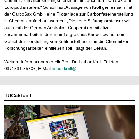
Chemnitz ein Alleinstellungsmerkmal mit Leuchtturm-Charakter in
Europa darstellen.“ So soll laut Aussage von Kroll gemeinsam mit
der CarboSax GmbH eine Pilotanlage zur Carbonfaserherstellung
in Chemnitz aufgebaut werden. „Die neue Stiftungsprofessur will
auch mit der German Australian Cooperation Initiative
zusammenarbeiten, deren umfangreiches Know-how auf dem
Gebiet der Herstellung von Kohlenstofffasern in die Chemnitzer
Forschungsarbeiten einfließen soll“, sagt der Dekan.
Weitere Informationen erteilt Prof. Dr. Lothar Kroll, Telefon
0371531-35706, E-Mail
lothar.kroll@...
TUCaktuell