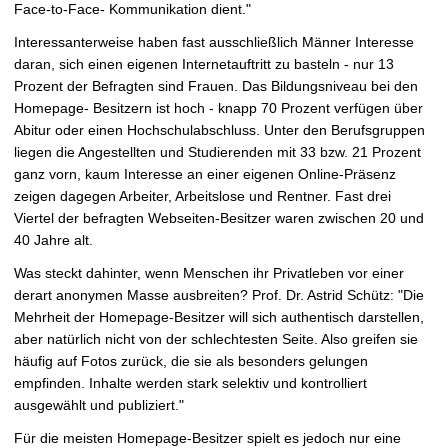
Face-to-Face- Kommunikation dient."
Interessanterweise haben fast ausschließlich Männer Interesse
daran, sich einen eigenen Internetauftritt zu basteln - nur 13
Prozent der Befragten sind Frauen. Das Bildungsniveau bei den
Homepage- Besitzern ist hoch - knapp 70 Prozent verfügen über
Abitur oder einen Hochschulabschluss. Unter den Berufsgruppen
liegen die Angestellten und Studierenden mit 33 bzw. 21 Prozent
ganz vorn, kaum Interesse an einer eigenen Online-Präsenz
zeigen dagegen Arbeiter, Arbeitslose und Rentner. Fast drei
Viertel der befragten Webseiten-Besitzer waren zwischen 20 und
40 Jahre alt.
Was steckt dahinter, wenn Menschen ihr Privatleben vor einer
derart anonymen Masse ausbreiten? Prof. Dr. Astrid Schütz: "Die
Mehrheit der Homepage-Besitzer will sich authentisch darstellen,
aber natürlich nicht von der schlechtesten Seite. Also greifen sie
häufig auf Fotos zurück, die sie als besonders gelungen
empfinden. Inhalte werden stark selektiv und kontrolliert
ausgewählt und publiziert."
Für die meisten Homepage-Besitzer spielt es jedoch nur eine