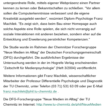
untergeordnete Rolle, mittels eigener Webpräsenz einen Partner
kennen zu lernen oder Bekanntschaften zu schließen. "Vor allem
sollen die Computerkenntnisse verbessert und die eigene
Kreativität ausgelebt werden", resümiert Diplom-Psychologe Franz
Machilek. "Es zeigt sich, dass beim Bau einer Homepage auch
solche Aspekte eine Rolle spielen, die sich nicht vorrangig auf
soziale Interaktionen mit anderen beziehen, sondern eher auf die
Entwicklung und Erweiterung persönlicher Kompetenzen."
Die Studie wurde im Rahmen der Chemnitzer Forschergruppe
"Neue Medien im Alltag" der Deutschen Forschungsgemeinschaft
(DFG) durchgeführt. Die ausführlichen Ergebnisse der
Untersuchung werden in der im Hogrefe-Verlag erscheinenden
"Zeitschrift für Medienpsychologie" (Heft 3/2004) veröffentlicht.
Weitere Informationen gibt Franz Machilek, wissenschaftlicher
Mitarbeiter der Professur Differentielle Psychologie und Diagnostik
der TU Chemnitz, unter Telefon (03 71) 531 63 09 oder per E-Mail
franz.machilek@phil.tu-chemnitz.de
.
Die DFG-Forschergruppe "Neue Medien im Alltag" der TU
Chemnitz im Internet:
http://www.tu-chemnitz.de/phil/NeueMedien