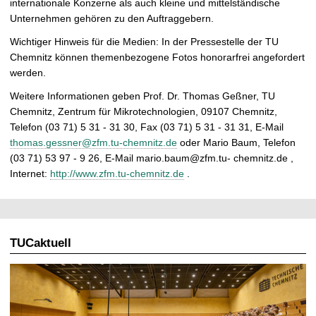
internationale Konzerne als auch kleine und mittelständische
Unternehmen gehören zu den Auftraggebern.
Wichtiger Hinweis für die Medien: In der Pressestelle der TU
Chemnitz können themenbezogene Fotos honorarfrei angefordert
werden.
Weitere Informationen geben Prof. Dr. Thomas Geßner, TU
Chemnitz, Zentrum für Mikrotechnologien, 09107 Chemnitz,
Telefon (03 71) 5 31 - 31 30, Fax (03 71) 5 31 - 31 31, E-Mail
thomas.gessner@zfm.tu-chemnitz.de
oder Mario Baum, Telefon
(03 71) 53 97 - 9 26, E-Mail mario.baum@zfm.tu- chemnitz.de ,
Internet:
http://www.zfm.tu-chemnitz.de
.
TUCaktuell