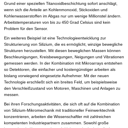
Grund einer speziellen Titanoxidbeschichtung sofort anschlägt,
wenn sich die Anteile an Kohlenmonoxid, Stickoxiden und
Kohlenwasserstoffen im Abgas nur um wenige Millionstel ändern.
Arbeitstemperaturen von bis zu 450 Grad Celsius sind kein
Problem für den Sensor.
Ein weiteres Beispiel ist eine Technologieentwicklung zur
Strukturierung von Silizium, die es ermöglicht, winzige bewegliche
Strukturen herzustellen. Mit diesen beweglichen Massen können
Beschleunigungen, Kreisbewegungen, Neigungen und Vibrationen
gemessen werden. In der Kombination mit Mikroarrays entstehen
so Detektoren, die einfacher und kostengünstiger arbeiten als
bislang vorwiegend eingesetzte Aufnehmer. Mit der neuen
Technologie erschließt sich ein breites Feld, um beispielsweise
den Verschleißzustand von Motoren, Maschinen und Anlagen zu
messen.
Bei ihren Forschungsaktivitäten, die sich oft auf die Kombination
von Silizium-Mikromechanik mit traditioneller Feinwerktechnik
konzentrieren, arbeiten die Wissenschaftler mit zahlreichen
kompetenten Industriepartnern zusammen. Sowohl große