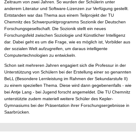
Zeitraum von zwei Jahren. So wurden der Schülerin unter
anderem Literatur und Software-Lizenzen zur Verfügung gestellt.
Entstanden war das Thema aus einem Teilprojekt der TU
Chemnitz des Schwerpunktprogramms Sozionik der Deutschen
Forschungsgesellschaft. Die Sozionik stellt ein neues
Forschungsfeld zwischen Soziologie und Künstlicher Intelligenz
dar. Dabei geht es um die Frage, wie es möglich ist, Vorbilder aus
der sozialen Welt aufzugreifen, um daraus intelligente
Computertechnologien zu entwickeln.
Schon seit mehreren Jahren engagiert sich die Professur in der
Unterstützung von Schülern bei der Erstellung einer so genannten
BeLL (Besondere Lernleistung im Rahmen der Sekundarstufe II)
zu einem speziellen Thema. Diese wird dann gegebenenfalls - wie
bei Antje Lang - bei Jugend forscht angemeldet. Die TU Chemnitz
unterstützte zudem materiell weitere Schüler des Kepler-
Gymnasiums bei der Präsentation ihrer Forschungsergebnisse in
Saarbrücken.