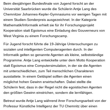
t
Beim diesjährigen Bundesfinale von Jugend forscht an der
Universität Saarbrücken wurde die Schülerin Antje Lang des
Chemnitzer Johannes-Kepler-Gymnasiums vor wenigen Tagen mit
einem Studien-Sonderpreis ausgezeichnet. In der Kategorie
Mathematik/Informatik erhielt sie für ihr Forschungsprojekt
Kooperation statt Egoismus eine Einladung des Gouverneurs von
West Virginia zu einem Forschungscamp.
Für Jugend forscht führte die 19-Jährige Untersuchungen zu
sozialen und intelligenten Computeragenten durch. In der
Informatik gelten so genannte Agenten als kleine, selbstständige
Programme. Antje Lang entwickelte unter dem Motto Kooperation
statt Egoismus eine Computersimulation, in der sie die Agenten
mit unterschiedlichen, zum Teil menschlichen Charakteren
ausstattete. In einem Geldspiel sollten die Agenten einen
möglichst hohen Gewinn erwirtschaften. Dabei stellte die
Schülerin fest, dass in der Regel nicht die egoistischen Agenten
den größten Gewinn einstrichen, sondern die lernfähigen.
Betreut wurde Antje Lang während ihrer Forschungsarbeit von der
Professur Künstliche Intelligenz der TU Chemnitz über einen