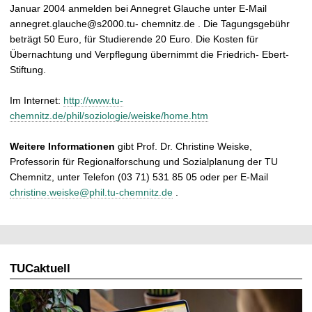
Januar 2004 anmelden bei Annegret Glauche unter E-Mail
annegret.glauche@s2000.tu- chemnitz.de . Die Tagungsgebühr
beträgt 50 Euro, für Studierende 20 Euro. Die Kosten für
Übernachtung und Verpflegung übernimmt die Friedrich- Ebert-
Stiftung.
Im Internet:
http://www.tu-
chemnitz.de/phil/soziologie/weiske/home.htm
Weitere Informationen
gibt Prof. Dr. Christine Weiske,
Professorin für Regionalforschung und Sozialplanung der TU
Chemnitz, unter Telefon (03 71) 531 85 05 oder per E-Mail
christine.weiske@phil.tu-chemnitz.de
.
TUCaktuell