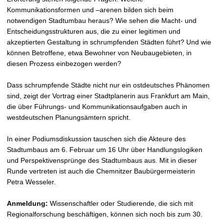
Kommunikationsformen und –arenen bilden sich beim
notwendigen Stadtumbau heraus? Wie sehen die Macht- und
Entscheidungsstrukturen aus, die zu einer legitimen und
akzeptierten Gestaltung in schrumpfenden Städten führt? Und wie
können Betroffene, etwa Bewohner von Neubaugebieten, in
diesen Prozess einbezogen werden?
Dass schrumpfende Städte nicht nur ein ostdeutsches Phänomen
sind, zeigt der Vortrag einer Stadtplanerin aus Frankfurt am Main,
die über Führungs- und Kommunikationsaufgaben auch in
westdeutschen Planungsämtern spricht.
In einer Podiumsdiskussion tauschen sich die Akteure des
Stadtumbaus am 6. Februar um 16 Uhr über Handlungslogiken
und Perspektivensprünge des Stadtumbaus aus. Mit in dieser
Runde vertreten ist auch die Chemnitzer Baubürgermeisterin
Petra Wesseler.
Anmeldung:
Wissenschaftler oder Studierende, die sich mit
Regionalforschung beschäftigen, können sich noch bis zum 30.