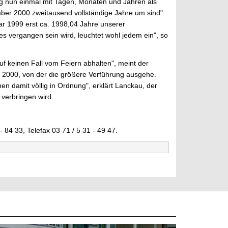
g nun einmal mit Tagen, Monaten und Jahren als
mber 2000 zweitausend vollständige Jahre um sind".
ar 1999 erst ca. 1998,04 Jahre unserer
 vergangen sein wird, leuchtet wohl jedem ein", so
f keinen Fall vom Feiern abhalten", meint der
l 2000, von der die größere Verführung ausgehe.
en damit völlig in Ordnung", erklärt Lanckau, der
 verbringen wird.
- 84 33, Telefax 03 71 / 5 31 - 49 47.