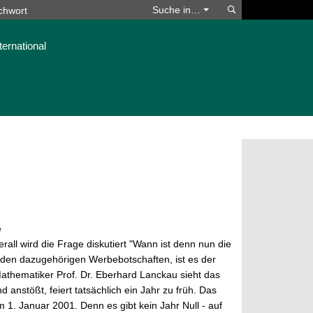
Suchen
Suche in…
ternational
e
erall wird die Frage diskutiert "Wann ist denn nun die
den dazugehörigen Werbebotschaften, ist es der
hematiker Prof. Dr. Eberhard Lanckau sieht das
anstößt, feiert tatsächlich ein Jahr zu früh. Das
 1. Januar 2001. Denn es gibt kein Jahr Null - auf