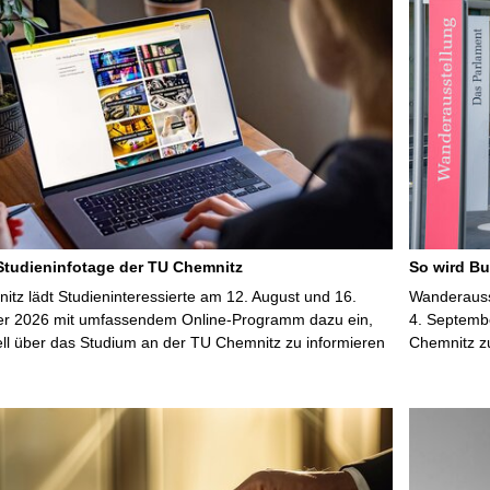
 Studieninfotage der TU Chemnitz
So wird Bu
tz lädt Studieninteressierte am 12. August und 16.
Wanderausst
r 2026 mit umfassendem Online-Programm dazu ein,
4. Septembe
uell über das Studium an der TU Chemnitz zu informieren
Chemnitz z