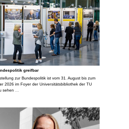
ndespolitik greifbar
ellung zur Bundespolitik ist vom 31. August bis zum
r 2026 im Foyer der Universitätsbibliothek der TU
u sehen …