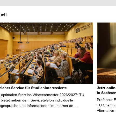
ell
icher Service für Studieninteressierte
Jetzt onli
in Sachsen
 optimalen Start ins Wintersemester 2026/2027: TU
Professur 
bietet neben dem Servicetelefon individuelle
TU Chemnitz
sgespräche und Informationen im Internet an …
Alternative