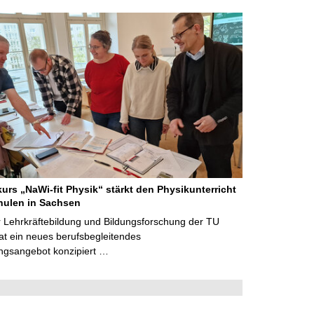
kurs „NaWi-fit Physik“ stärkt den Physikunterricht
hulen in Sachsen
 Lehrkräftebildung und Bildungsforschung der TU
t ein neues berufsbegleitendes
ngsangebot konzipiert …