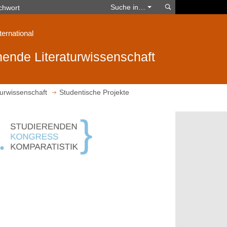
Suchen
Suche in…
ternational
ende Literaturwissenschaft
urwissenschaft
Studentische Projekte