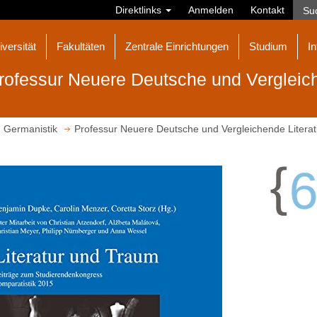
Direktlinks
Anmelden
Kontakt
iversität
Fakultäten
Zentrale Einrichtungen
Studium
In
rofessur Neuere Deutsche und Vergleich
Germanistik
Professur Neuere Deutsche und Vergleichende Literat