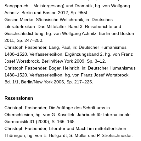
Sangspruch – Meistergesang) und Dramatik, hg. von Wolfgang
Achnitz. Berlin und Boston 2012, Sp. 955f.
Gesine Mierke, Sächsische Weltchronik, in: Deutsches
Literaturlexikon. Das Mittelalter. Band 3: Reiseberichte und
Geschichtsdichtung, hg. von Wolfgang Achnitz. Berlin und Boston
2011, Sp. 247–250.
Christoph Fasbender, Lang, Paul, in: Deutscher Humanismus
1480–1520. Verfasserlexikon. Ergänzungsband 2, hg. von Franz
Josef Worstbrock, Berlin/New York 2009, Sp. 3–12.
Christoph Fasbender, Boger, Heinrich, in: Deutscher Humanismus
1480–1520. Verfasserlexikon, hg. von Franz Josef Worstbrock.
Bd. 1/1, Berlin/New York 2005, Sp. 217–225.
Rezensionen
Christoph Fasbender, Die Anfänge des Schrifttums in
Oberschlesien, hg. von G. Kosellek. Jahrbuch für Internationale
Germanistik 31 (2000), S. 166–168.
Christoph Fasbender, Literatur und Macht im mittelalterlichen
Thüringen, hg. von E. Hellgardt, S. Müller und P. Strohschneider.