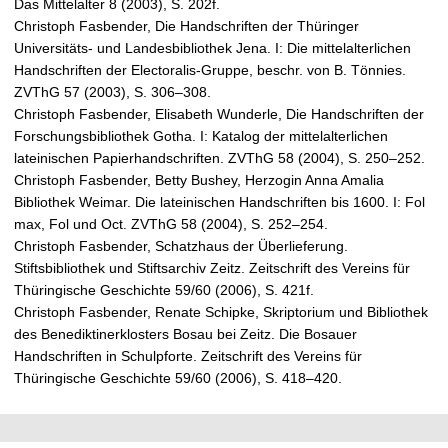
Das Mittelalter 8 (2003), S. 202f.
Christoph Fasbender, Die Handschriften der Thüringer
Universitäts- und Landesbibliothek Jena. I: Die mittelalterlichen
Handschriften der Electoralis-Gruppe, beschr. von B. Tönnies.
ZVThG 57 (2003), S. 306–308.
Christoph Fasbender, Elisabeth Wunderle, Die Handschriften der
Forschungsbibliothek Gotha. I: Katalog der mittelalterlichen
lateinischen Papierhandschriften. ZVThG 58 (2004), S. 250–252.
Christoph Fasbender, Betty Bushey, Herzogin Anna Amalia
Bibliothek Weimar. Die lateinischen Handschriften bis 1600. I: Fol
max, Fol und Oct. ZVThG 58 (2004), S. 252–254.
Christoph Fasbender, Schatzhaus der Überlieferung.
Stiftsbibliothek und Stiftsarchiv Zeitz. Zeitschrift des Vereins für
Thüringische Geschichte 59/60 (2006), S. 421f.
Christoph Fasbender, Renate Schipke, Skriptorium und Bibliothek
des Benediktinerklosters Bosau bei Zeitz. Die Bosauer
Handschriften in Schulpforte. Zeitschrift des Vereins für
Thüringische Geschichte 59/60 (2006), S. 418–420.