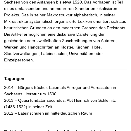
t
Sachsen von den Anfängen bis etwa 1520. Das Vorhaben ist Teil
eines umfassenden und an mehreren Standorten lokalisieren
Projekts. Das in seiner Makrostruktur alphabetisch, in seiner
Mikrostruktur systematisch organisierte Lexikon orientiert sich aus
heuristischen Gründen an den modernen Grenzen des Freistaats.
Die Artikel ermöglichen eine diskursive Darstellung der
gesicherten oder zweifelhaften Zuschreibungen von Autoren,
Werken und Handschriften an Klöster, Kirchen, Höfe,
Stadtverwaltungen, Lateinschulen, Universitäten oder
Einzelpersonen.
Tagungen
2014 – Bürgers Bücher. Laien als Anreger und Adressaten in
Sachsens Literatur um 1500
2013 – Quasi fundator secundus. Abt Heinrich von Schleinitz
(1483-1522) in seiner Zeit
2012 – Lateinschulen im mitteldeutschen Raum