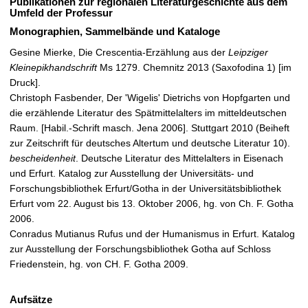
Publikationen zur regionalen Literaturgeschichte aus dem
Umfeld der Professur
Monographien, Sammelbände und Kataloge
Gesine Mierke, Die Crescentia-Erzählung aus der
Leipziger
Kleinepikhandschrift
Ms 1279. Chemnitz 2013 (Saxofodina 1) [im
Druck].
Christoph Fasbender, Der 'Wigelis' Dietrichs von Hopfgarten und
die erzählende Literatur des Spätmittelalters im mitteldeutschen
Raum. [Habil.-Schrift masch. Jena 2006]. Stuttgart 2010 (Beiheft
zur Zeitschrift für deutsches Altertum und deutsche Literatur 10).
bescheidenheit
. Deutsche Literatur des Mittelalters in Eisenach
und Erfurt. Katalog zur Ausstellung der Universitäts- und
Forschungsbibliothek Erfurt/Gotha in der Universitätsbibliothek
Erfurt vom 22. August bis 13. Oktober 2006, hg. von Ch. F. Gotha
2006.
Conradus Mutianus Rufus und der Humanismus in Erfurt. Katalog
zur Ausstellung der Forschungsbibliothek Gotha auf Schloss
Friedenstein, hg. von CH. F. Gotha 2009.
Aufsätze